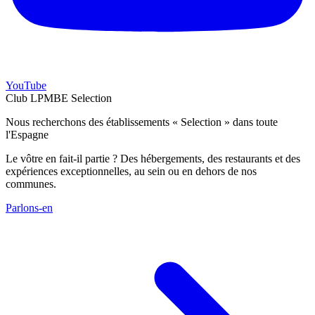
YouTube
Club LPMBE Selection
Nous recherchons des établissements « Selection » dans toute
l'Espagne
Le vôtre en fait-il partie ? Des hébergements, des restaurants et des
expériences exceptionnelles, au sein ou en dehors de nos
communes.
Parlons-en