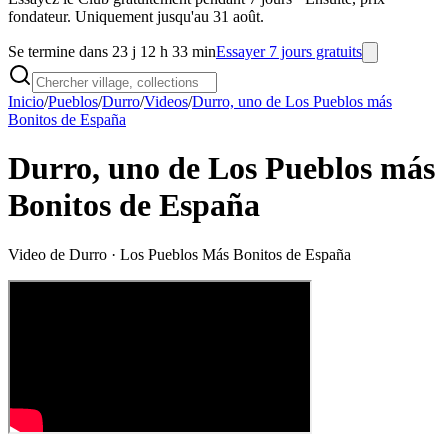
fondateur. Uniquement jusqu'au 31 août.
Se termine dans 23 j 12 h 33 min
Essayer 7 jours gratuits
Inicio
/
Pueblos
/
Durro
/
Videos
/
Durro, uno de Los Pueblos más
Bonitos de España
Durro, uno de Los Pueblos más
Bonitos de España
Video de
Durro
· Los Pueblos Más Bonitos de España