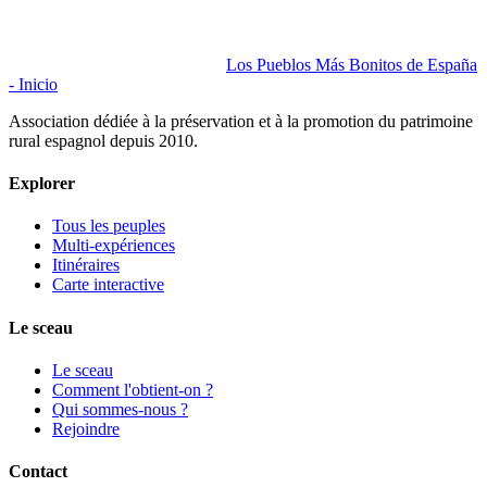
Los Pueblos Más Bonitos de España
- Inicio
Association dédiée à la préservation et à la promotion du patrimoine
rural espagnol depuis 2010.
Explorer
Tous les peuples
Multi-expériences
Itinéraires
Carte interactive
Le sceau
Le sceau
Comment l'obtient-on ?
Qui sommes-nous ?
Rejoindre
Contact