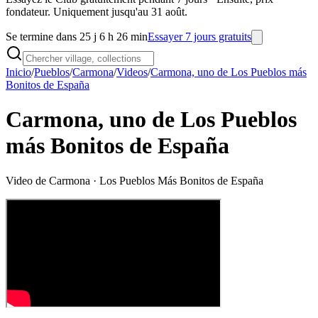
fondateur. Uniquement jusqu'au 31 août.
Se termine dans 25 j 6 h 26 min
Essayer 7 jours gratuits
Inicio
/
Pueblos
/
Carmona
/
Videos
/
Carmona, uno de Los Pueblos más
Bonitos de España
Carmona, uno de Los Pueblos
más Bonitos de España
Video de
Carmona
· Los Pueblos Más Bonitos de España