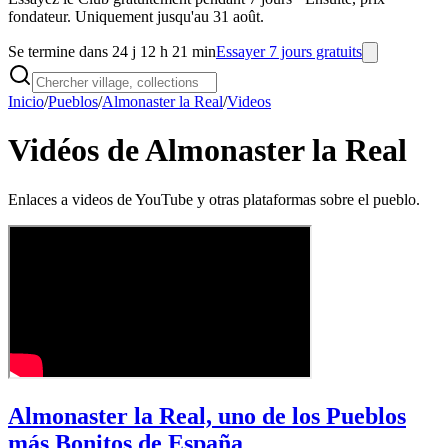
fondateur. Uniquement jusqu'au 31 août.
Se termine dans 24 j 12 h 21 min
Essayer 7 jours gratuits
Inicio
/
Pueblos
/
Almonaster la Real
/
Videos
Vidéos de Almonaster la Real
Enlaces a videos de YouTube y otras plataformas sobre el pueblo.
Almonaster la Real, uno de los Pueblos
más Bonitos de España