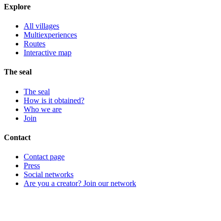
Explore
All villages
Multiexperiences
Routes
Interactive map
The seal
The seal
How is it obtained?
Who we are
Join
Contact
Contact page
Press
Social networks
Are you a creator? Join our network