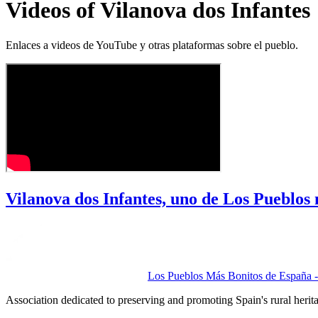
Videos of Vilanova dos Infantes
Enlaces a videos de YouTube y otras plataformas sobre el pueblo.
Vilanova dos Infantes, uno de Los Pueblos
Los Pueblos Más Bonitos de España - 
Association dedicated to preserving and promoting Spain's rural herit