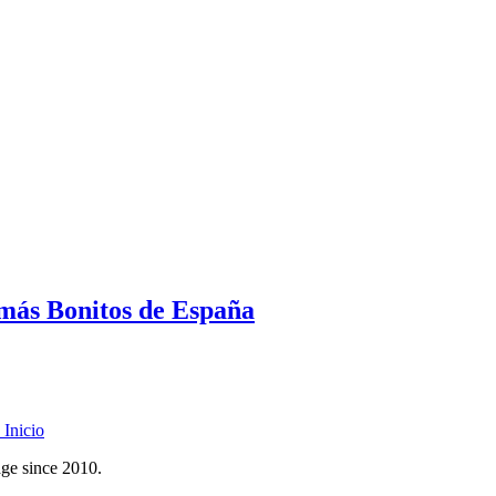
 más Bonitos de España
Inicio
age since 2010.