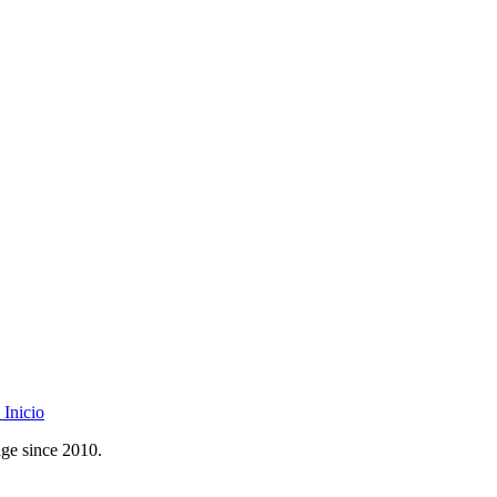
Inicio
age since 2010.