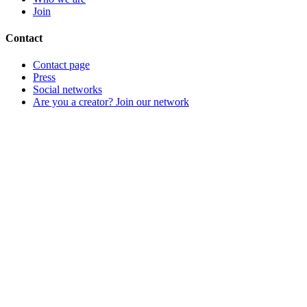
Join
Contact
Contact page
Press
Social networks
Are you a creator? Join our network