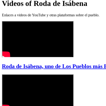
Videos of Roda de Isábena
Enlaces a videos de YouTube y otras plataformas sobre el pueblo.
Roda de Isábena, uno de Los Pueblos más 