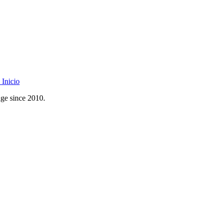
Inicio
age since 2010.