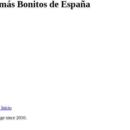
 más Bonitos de España
Inicio
age since 2010.