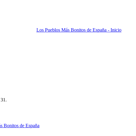
Los Pueblos Más Bonitos de España - Inicio
 31.
s Bonitos de España