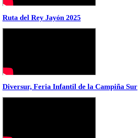
Ruta del Rey Jayón 2025
Diversur, Feria Infantil de la Campiña Sur