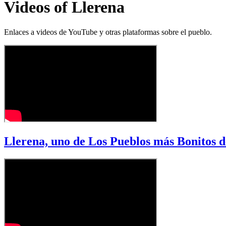
Videos of Llerena
Enlaces a videos de YouTube y otras plataformas sobre el pueblo.
Llerena, uno de Los Pueblos más Bonitos 