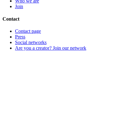
Who we are
Join
Contact
Contact page
Press
Social networks
Are you a creator? Join our network