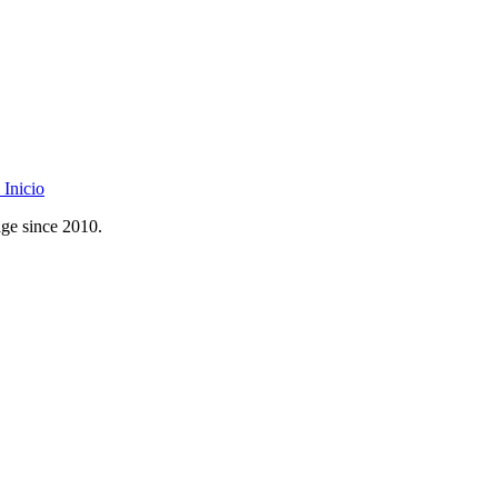
Inicio
age since 2010.