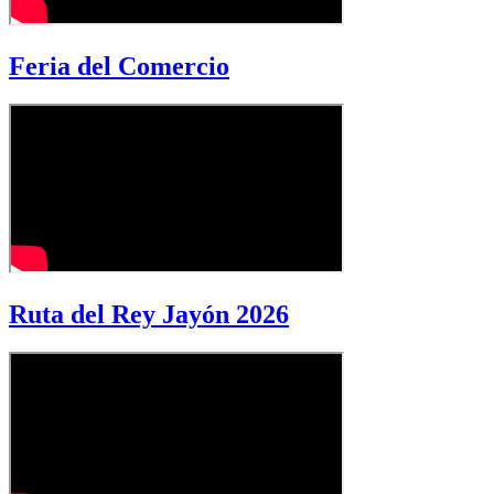
Feria del Comercio
Ruta del Rey Jayón 2026