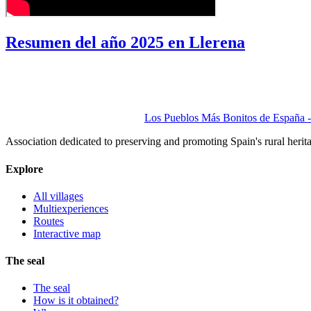
Resumen del año 2025 en Llerena
Los Pueblos Más Bonitos de España - 
Association dedicated to preserving and promoting Spain's rural herit
Explore
All villages
Multiexperiences
Routes
Interactive map
The seal
The seal
How is it obtained?