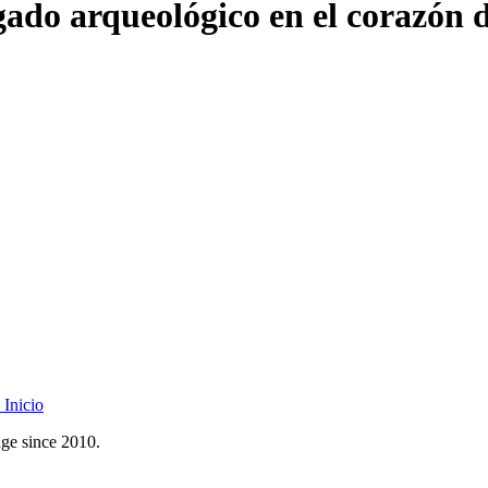
gado arqueológico en el corazón
Inicio
age since 2010.