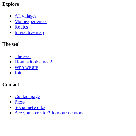
Explore
All villages
Multiexperiences
Routes
Interactive map
The seal
The seal
How is it obtained?
Who we are
Join
Contact
Contact page
Press
Social networks
Are you a creator? Join our network