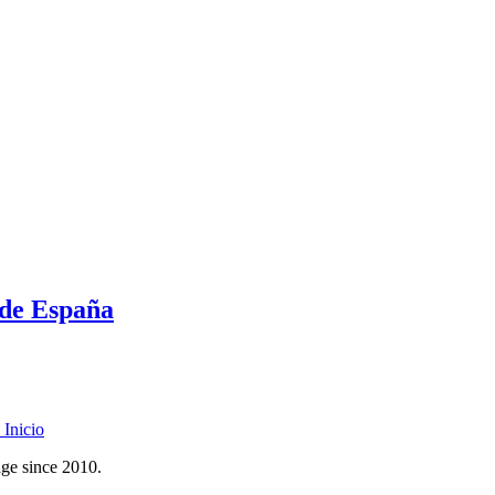
 de España
Inicio
age since 2010.