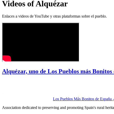
Videos of Alquézar
Enlaces a videos de YouTube y otras plataformas sobre el pueblo.
Alquézar, uno de Los Pueblos más Bonitos
Los Pueblos Más Bonitos de España - 
Association dedicated to preserving and promoting Spain's rural herit