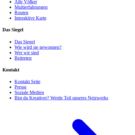
Alle Völker
Multierfahrungen
Routen
Interaktive Karte
Das Siegel
Das Siegel
Wie wird sie gewonnen?
Wer wir sind
Beitreten
Kontakt
Kontakt Seite
Presse
Soziale Medien
Bist du Kreativer? Werde Teil unseres Netzwerks