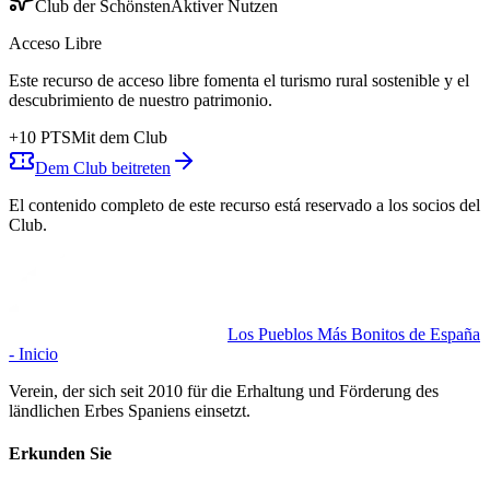
Club der Schönsten
Aktiver Nutzen
Acceso Libre
Este recurso de acceso libre fomenta el turismo rural sostenible y el
descubrimiento de nuestro patrimonio.
+
10
PTS
Mit dem Club
Dem Club beitreten
El contenido completo de este recurso está reservado a los socios del
Club.
Los Pueblos Más Bonitos de España
- Inicio
Verein, der sich seit 2010 für die Erhaltung und Förderung des
ländlichen Erbes Spaniens einsetzt.
Erkunden Sie