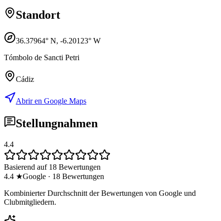
Standort
36.37964
° N,
-6.20123
° W
Tómbolo de Sancti Petri
Cádiz
Abrir en Google Maps
Stellungnahmen
4.4
Basierend auf 18 Bewertungen
4.4
★
Google
·
18
Bewertungen
Kombinierter Durchschnitt der Bewertungen von Google und
Clubmitgliedern.