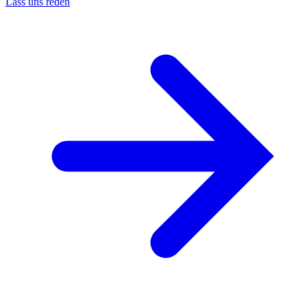
Lass uns reden