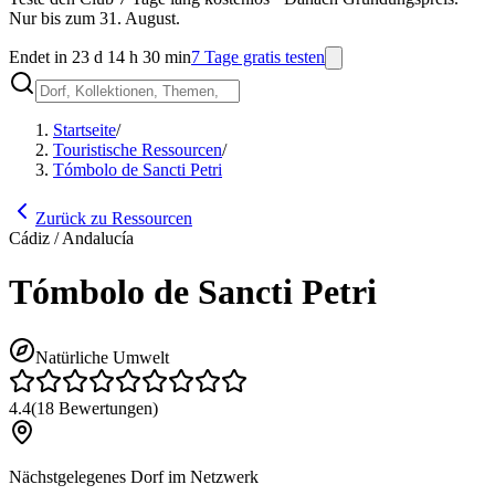
Nur bis zum 31. August.
Endet in 23 d 14 h 30 min
7 Tage gratis testen
Startseite
/
Touristische Ressourcen
/
Tómbolo de Sancti Petri
Zurück zu Ressourcen
Cádiz / Andalucía
Tómbolo de Sancti Petri
Natürliche Umwelt
4.4
(
18
Bewertungen
)
Nächstgelegenes Dorf im Netzwerk