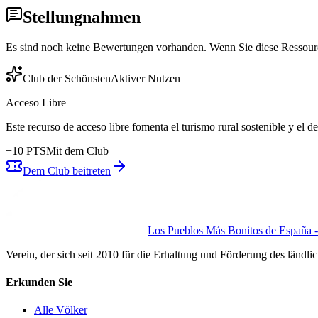
Stellungnahmen
Es sind noch keine Bewertungen vorhanden. Wenn Sie diese Ressource 
Club der Schönsten
Aktiver Nutzen
Acceso Libre
Este recurso de acceso libre fomenta el turismo rural sostenible y el 
+
10
PTS
Mit dem Club
Dem Club beitreten
Los Pueblos Más Bonitos de España - 
Verein, der sich seit 2010 für die Erhaltung und Förderung des ländli
Erkunden Sie
Alle Völker