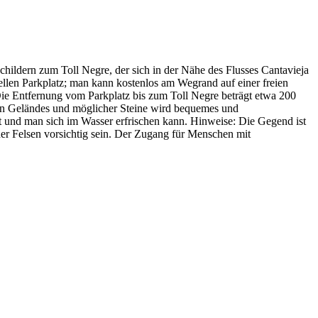
ildern zum Toll Negre, der sich in der Nähe des Flusses Cantavieja
ziellen Parkplatz; man kann kostenlos am Wegrand auf einer freien
ie Entfernung vom Parkplatz bis zum Toll Negre beträgt etwa 200
nen Geländes und möglicher Steine wird bequemes und
t und man sich im Wasser erfrischen kann. Hinweise: Die Gegend ist
her Felsen vorsichtig sein. Der Zugang für Menschen mit