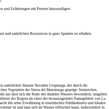
s.
en und Erfahrungen mit Preisen hinzuzufügen.
hen und natürlichen Ressourcen in ganz Spanien zu erhalten.
en natürlichen Stausee fluvialen Ursprungs, der durch die
en Vegetation der Sierra del Maestrazgo geprägt: Steineichen,
nkt aus lässt sich die Ruhe des dunklen Wassers bewundern, umgeben
hrern der Region als eines der herausragenden Naturgebiete von La
macht ihn seine Erwähnung in touristischen Publikationen und lokalen
wärmer ist und man sich im Wasser erfrischen kann, insbesondere in