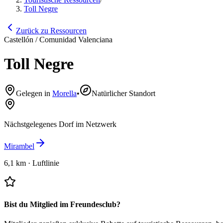
Toll Negre
Zurück zu Ressourcen
Castellón / Comunidad Valenciana
Toll Negre
Gelegen in
Morella
•
Natürlicher Standort
Nächstgelegenes Dorf im Netzwerk
Mirambel
6,1 km
·
Luftlinie
Bist du Mitglied im Freundesclub?