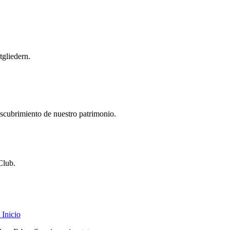
gliedern.
descubrimiento de nuestro patrimonio.
Club.
Inicio