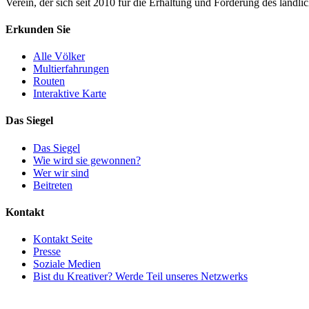
Verein, der sich seit 2010 für die Erhaltung und Förderung des ländli
Erkunden Sie
Alle Völker
Multierfahrungen
Routen
Interaktive Karte
Das Siegel
Das Siegel
Wie wird sie gewonnen?
Wer wir sind
Beitreten
Kontakt
Kontakt Seite
Presse
Soziale Medien
Bist du Kreativer? Werde Teil unseres Netzwerks