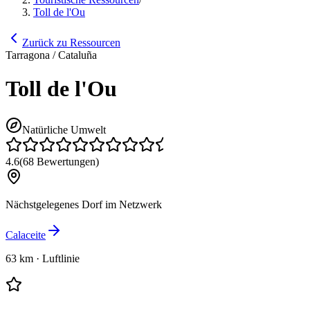
Toll de l'Ou
Zurück zu Ressourcen
Tarragona / Cataluña
Toll de l'Ou
Natürliche Umwelt
4.6
(
68
Bewertungen
)
Nächstgelegenes Dorf im Netzwerk
Calaceite
63 km
·
Luftlinie