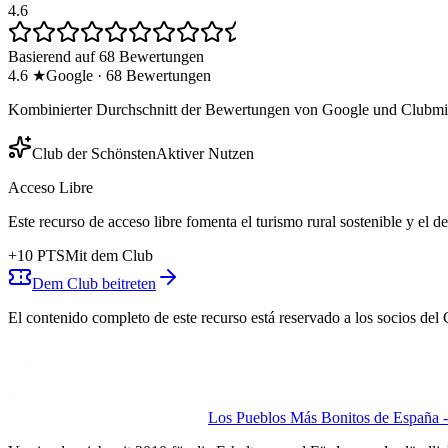
4.6
Basierend auf 68 Bewertungen
4.6
★
Google
·
68
Bewertungen
Kombinierter Durchschnitt der Bewertungen von Google und Clubmit
Club der Schönsten
Aktiver Nutzen
Acceso Libre
Este recurso de acceso libre fomenta el turismo rural sostenible y el 
+
10
PTS
Mit dem Club
Dem Club beitreten
El contenido completo de este recurso está reservado a los socios del 
Los Pueblos Más Bonitos de España - 