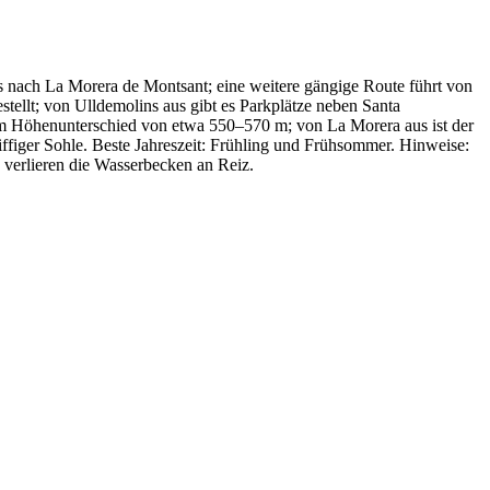
s nach La Morera de Montsant; eine weitere gängige Route führt von
ellt; von Ulldemolins aus gibt es Parkplätze neben Santa
 Höhenunterschied von etwa 550–570 m; von La Morera aus ist der
iffiger Sohle. Beste Jahreszeit: Frühling und Frühsommer. Hinweise:
 verlieren die Wasserbecken an Reiz.