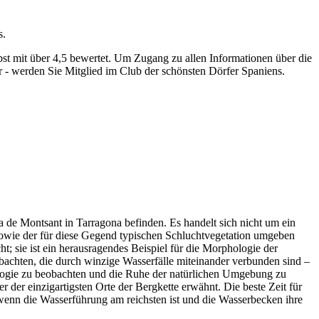
s.
st mit über 4,5 bewertet.
Um Zugang zu allen Informationen über die
 - werden Sie Mitglied im Club der schönsten Dörfer Spaniens.
ra de Montsant in Tarragona befinden. Es handelt sich nicht um ein
sowie der für diese Gegend typischen Schluchtvegetation umgeben
t; sie ist ein herausragendes Beispiel für die Morphologie der
bachten, die durch winzige Wasserfälle miteinander verbunden sind –
rologie zu beobachten und die Ruhe der natürlichen Umgebung zu
 der einzigartigsten Orte der Bergkette erwähnt. Die beste Zeit für
wenn die Wasserführung am reichsten ist und die Wasserbecken ihre