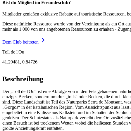
Bist du Mitglied im Freundesclub?
Mitglieder genießen exklusive Rabatte auf touristische Ressourcen, 
Diese natürliche Ressource wurde von der Vereinigung als ein Ort aus
mehr als 1.000 von uns angebotenen Ressourcen zu erhalten - Zugang
Dem Club beitreten
Toll de l'Ou
41.29481
,
0.84726
Beschreibung
Der „Toll de l'Ou“ ist eine Abfolge von in den Fels gehauenen natürli
einziges Becken, sondern um drei „tolls“ oder Becken, die durch kl
sind. Diese Landschaft ist Teil des Naturparks Serra de Montsant, was
„Gorgos“ in der katalanischen Region. Vom Aussichtspunkt aus lässt
eingebettet in eine Kulisse aus Kalkstein und im Schatten der Schlu
genießen. Der Schutzstatus als Naturpark verleiht dem Ort zusätzliche
einen Besuch ist bei trockenem Wetter, wobei die heißesten Stunden
größte Anziehungskraft entfalten.