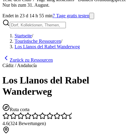
Nur bis zum 31. August.
Endet in 23 d 14 h 55 min
7 Tage gratis testen
Startseite
/
Touristische Ressourcen
/
Los Llanos del Rabel Wanderweg
Zurück zu Ressourcen
Cádiz / Andalucía
Los Llanos del Rabel
Wanderweg
Ruta corta
4.6
(
324
Bewertungen
)