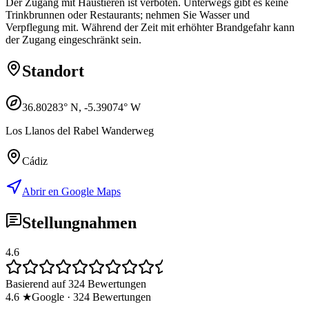
Der Zugang mit Haustieren ist verboten. Unterwegs gibt es keine
Trinkbrunnen oder Restaurants; nehmen Sie Wasser und
Verpflegung mit. Während der Zeit mit erhöhter Brandgefahr kann
der Zugang eingeschränkt sein.
Standort
36.80283
° N,
-5.39074
° W
Los Llanos del Rabel Wanderweg
Cádiz
Abrir en Google Maps
Stellungnahmen
4.6
Basierend auf 324 Bewertungen
4.6
★
Google
·
324
Bewertungen