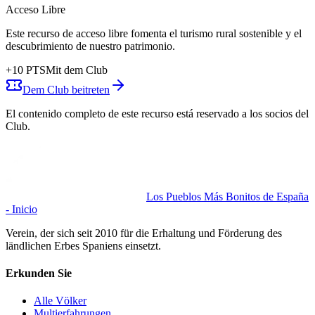
Acceso Libre
Este recurso de acceso libre fomenta el turismo rural sostenible y el
descubrimiento de nuestro patrimonio.
+
10
PTS
Mit dem Club
Dem Club beitreten
El contenido completo de este recurso está reservado a los socios del
Club.
Los Pueblos Más Bonitos de España
- Inicio
Verein, der sich seit 2010 für die Erhaltung und Förderung des
ländlichen Erbes Spaniens einsetzt.
Erkunden Sie
Alle Völker
Multierfahrungen