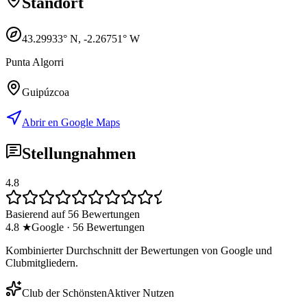
Standort
43.29933
° N,
-2.26751
° W
Punta Algorri
Guipúzcoa
Abrir en Google Maps
Stellungnahmen
4.8
Basierend auf 56 Bewertungen
4.8
★
Google
·
56
Bewertungen
Kombinierter Durchschnitt der Bewertungen von Google und
Clubmitgliedern.
Club der Schönsten
Aktiver Nutzen