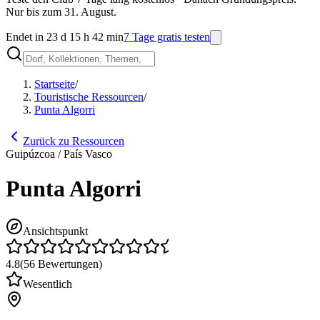
Nur bis zum 31. August.
Endet in 23 d 15 h 42 min
7 Tage gratis testen
Startseite
/
Touristische Ressourcen
/
Punta Algorri
Zurück zu Ressourcen
Guipúzcoa / País Vasco
Punta Algorri
Ansichtspunkt
4.8
(
56
Bewertungen
)
Wesentlich