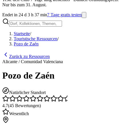
Nur bis zum 31. August.
Endet in 24 d 3 h 37 min
7 Tage gratis testen
Startseite
/
Touristische Ressourcen
/
Pozo de Zaén
Zurück zu Ressourcen
Alicante / Comunidad Valenciana
Pozo de Zaén
Natürlicher Standort
4.7
(
45
Bewertungen
)
Wesentlich