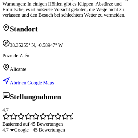
Warnungen: In einigen Höhlen gibt es Klippen, Abstürze und
Erdrutsche; es ist äußerste Vorsicht geboten, die Wege nicht zu
verlassen und den Besuch bei schlechtem Wetter zu vermeiden.
Standort
38.35255
° N,
-0.58947
° W
Pozo de Zaén
Alicante
Abrir en Google Maps
Stellungnahmen
4.7
Basierend auf 45 Bewertungen
4.7
★
Google
·
45
Bewertungen