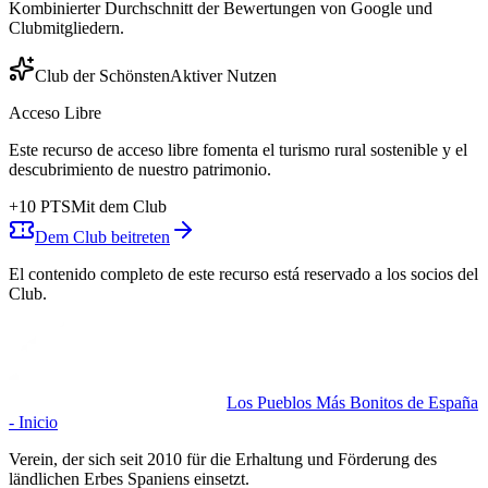
Kombinierter Durchschnitt der Bewertungen von Google und
Clubmitgliedern.
Club der Schönsten
Aktiver Nutzen
Acceso Libre
Este recurso de acceso libre fomenta el turismo rural sostenible y el
descubrimiento de nuestro patrimonio.
+
10
PTS
Mit dem Club
Dem Club beitreten
El contenido completo de este recurso está reservado a los socios del
Club.
Los Pueblos Más Bonitos de España
- Inicio
Verein, der sich seit 2010 für die Erhaltung und Förderung des
ländlichen Erbes Spaniens einsetzt.