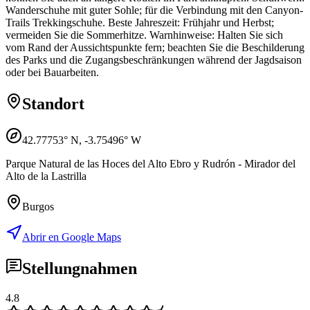
Wanderschuhe mit guter Sohle; für die Verbindung mit den Canyon-
Trails Trekkingschuhe. Beste Jahreszeit: Frühjahr und Herbst;
vermeiden Sie die Sommerhitze. Warnhinweise: Halten Sie sich
vom Rand der Aussichtspunkte fern; beachten Sie die Beschilderung
des Parks und die Zugangsbeschränkungen während der Jagdsaison
oder bei Bauarbeiten.
Standort
42.77753
° N,
-3.75496
° W
Parque Natural de las Hoces del Alto Ebro y Rudrón - Mirador del
Alto de la Lastrilla
Burgos
Abrir en Google Maps
Stellungnahmen
4.8