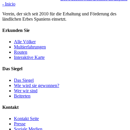
- Inicio
Verein, der sich seit 2010 für die Erhaltung und Förderung des
ländlichen Erbes Spaniens einsetzt.
Erkunden Sie
Alle Völker
Multierfahrungen
Routen
Interaktive Karte
Das Siegel
Das Siegel
Wie wird sie gewonnen?
Wer wir sind
Beitreten
Kontakt
Kontakt Seite
Presse
Soziale Medien