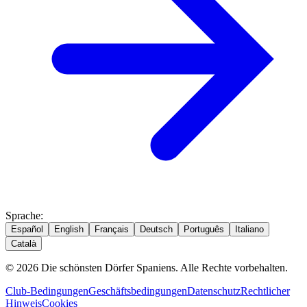
Sprache
:
Español
English
Français
Deutsch
Português
Italiano
Català
© 2026 Die schönsten Dörfer Spaniens. Alle Rechte vorbehalten.
Club-Bedingungen
Geschäftsbedingungen
Datenschutz
Rechtlicher
Hinweis
Cookies