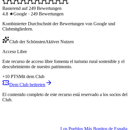
Basierend auf 249 Bewertungen
4.8
★
Google
·
249
Bewertungen
Kombinierter Durchschnitt der Bewertungen von Google und
Clubmitgliedern.
Club der Schönsten
Aktiver Nutzen
Acceso Libre
Este recurso de acceso libre fomenta el turismo rural sostenible y el
descubrimiento de nuestro patrimonio.
+
10
PTS
Mit dem Club
Dem Club beitreten
El contenido completo de este recurso está reservado a los socios del
Club.
Los Pueblos Más Bonitos de España