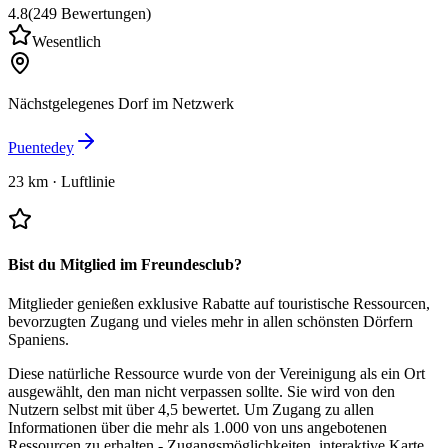
4.8
(
249
Bewertungen
)
Wesentlich
Nächstgelegenes Dorf im Netzwerk
Puentedey
23 km
·
Luftlinie
Bist du Mitglied im Freundesclub?
Mitglieder genießen exklusive Rabatte auf touristische Ressourcen,
bevorzugten Zugang und vieles mehr in allen schönsten Dörfern
Spaniens.
Diese natürliche Ressource wurde von der Vereinigung als ein Ort
ausgewählt, den man nicht verpassen sollte.
Sie wird von den
Nutzern selbst mit über 4,5 bewertet.
Um Zugang zu allen
Informationen über die mehr als 1.000 von uns angebotenen
Ressourcen zu erhalten - Zugangsmöglichkeiten, interaktive Karte,