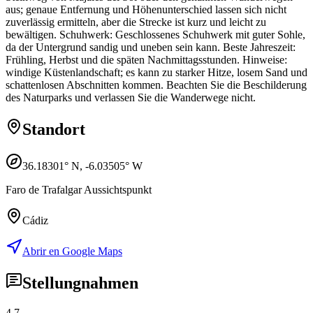
aus; genaue Entfernung und Höhenunterschied lassen sich nicht
zuverlässig ermitteln, aber die Strecke ist kurz und leicht zu
bewältigen. Schuhwerk: Geschlossenes Schuhwerk mit guter Sohle,
da der Untergrund sandig und uneben sein kann. Beste Jahreszeit:
Frühling, Herbst und die späten Nachmittagsstunden. Hinweise:
windige Küstenlandschaft; es kann zu starker Hitze, losem Sand und
schattenlosen Abschnitten kommen. Beachten Sie die Beschilderung
des Naturparks und verlassen Sie die Wanderwege nicht.
Standort
36.18301
° N,
-6.03505
° W
Faro de Trafalgar Aussichtspunkt
Cádiz
Abrir en Google Maps
Stellungnahmen
4.7