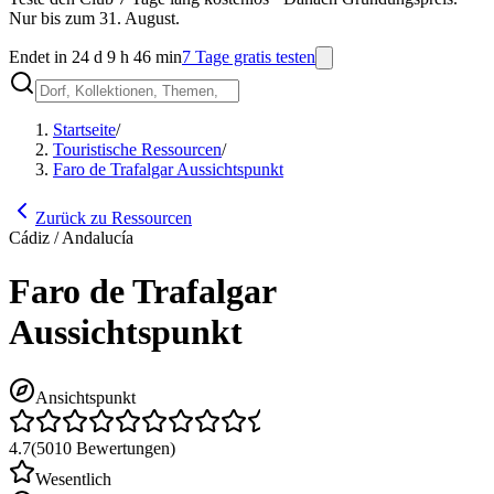
Nur bis zum 31. August.
Endet in 24 d 9 h 46 min
7 Tage gratis testen
Startseite
/
Touristische Ressourcen
/
Faro de Trafalgar Aussichtspunkt
Zurück zu Ressourcen
Cádiz / Andalucía
Faro de Trafalgar
Aussichtspunkt
Ansichtspunkt
4.7
(
5010
Bewertungen
)
Wesentlich