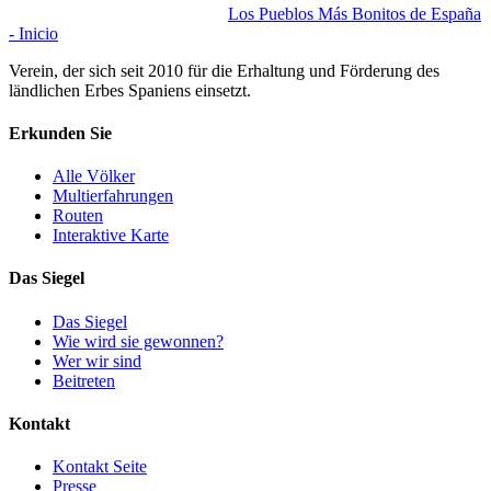
Los Pueblos Más Bonitos de España
- Inicio
Verein, der sich seit 2010 für die Erhaltung und Förderung des
ländlichen Erbes Spaniens einsetzt.
Erkunden Sie
Alle Völker
Multierfahrungen
Routen
Interaktive Karte
Das Siegel
Das Siegel
Wie wird sie gewonnen?
Wer wir sind
Beitreten
Kontakt
Kontakt Seite
Presse