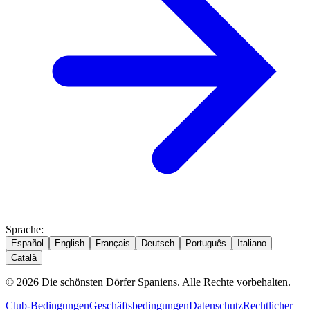
Sprache
:
Español
English
Français
Deutsch
Português
Italiano
Català
© 2026 Die schönsten Dörfer Spaniens. Alle Rechte vorbehalten.
Club-Bedingungen
Geschäftsbedingungen
Datenschutz
Rechtlicher