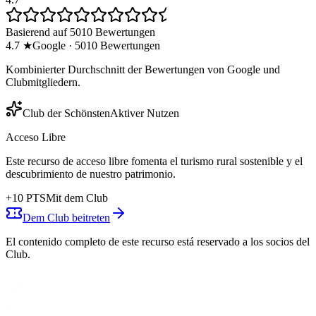
Basierend auf 5010 Bewertungen
4.7
★
Google
·
5010
Bewertungen
Kombinierter Durchschnitt der Bewertungen von Google und
Clubmitgliedern.
Club der Schönsten
Aktiver Nutzen
Acceso Libre
Este recurso de acceso libre fomenta el turismo rural sostenible y el
descubrimiento de nuestro patrimonio.
+
10
PTS
Mit dem Club
Dem Club beitreten
El contenido completo de este recurso está reservado a los socios del
Club.