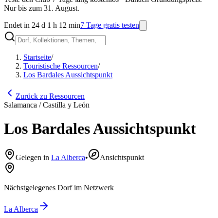
Nur bis zum 31. August.
Endet in 24 d 1 h 12 min
7 Tage gratis testen
Startseite
/
Touristische Ressourcen
/
Los Bardales Aussichtspunkt
Zurück zu Ressourcen
Salamanca / Castilla y León
Los Bardales Aussichtspunkt
Gelegen in
La Alberca
•
Ansichtspunkt
Nächstgelegenes Dorf im Netzwerk
La Alberca