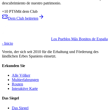
descubrimiento de nuestro patrimonio.
+
10
PTS
Mit dem Club
Dem Club beitreten
Los Pueblos Más Bonitos de España
- Inicio
Verein, der sich seit 2010 für die Erhaltung und Förderung des
ländlichen Erbes Spaniens einsetzt.
Erkunden Sie
Alle Völker
Multierfahrungen
Routen
Interaktive Karte
Das Siegel
Das Siegel