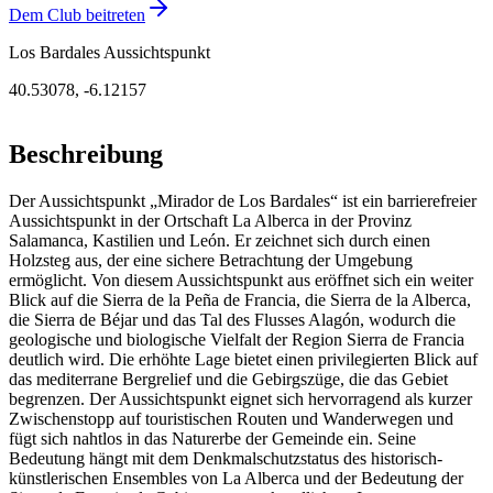
Dem Club beitreten
Los Bardales Aussichtspunkt
40.53078
,
-6.12157
Beschreibung
Der Aussichtspunkt „Mirador de Los Bardales“ ist ein barrierefreier
Aussichtspunkt in der Ortschaft La Alberca in der Provinz
Salamanca, Kastilien und León. Er zeichnet sich durch einen
Holzsteg aus, der eine sichere Betrachtung der Umgebung
ermöglicht. Von diesem Aussichtspunkt aus eröffnet sich ein weiter
Blick auf die Sierra de la Peña de Francia, die Sierra de la Alberca,
die Sierra de Béjar und das Tal des Flusses Alagón, wodurch die
geologische und biologische Vielfalt der Region Sierra de Francia
deutlich wird. Die erhöhte Lage bietet einen privilegierten Blick auf
das mediterrane Bergrelief und die Gebirgszüge, die das Gebiet
begrenzen. Der Aussichtspunkt eignet sich hervorragend als kurzer
Zwischenstopp auf touristischen Routen und Wanderwegen und
fügt sich nahtlos in das Naturerbe der Gemeinde ein. Seine
Bedeutung hängt mit dem Denkmalschutzstatus des historisch-
künstlerischen Ensembles von La Alberca und der Bedeutung der