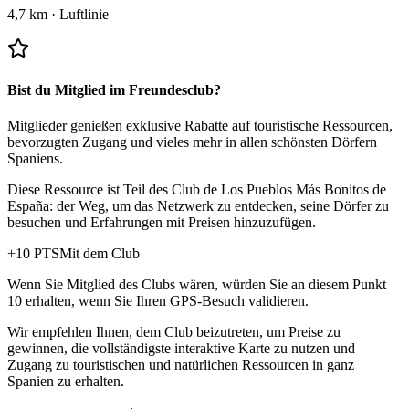
4,7 km
·
Luftlinie
Bist du Mitglied im Freundesclub?
Mitglieder genießen exklusive Rabatte auf touristische Ressourcen,
bevorzugten Zugang und vieles mehr in allen schönsten Dörfern
Spaniens.
Diese Ressource ist Teil des Club de Los Pueblos Más Bonitos de
España: der Weg, um das Netzwerk zu entdecken, seine Dörfer zu
besuchen und Erfahrungen mit Preisen hinzuzufügen.
+
10
PTS
Mit dem Club
Wenn Sie Mitglied des Clubs wären, würden Sie an diesem Punkt
10 erhalten, wenn Sie Ihren GPS-Besuch validieren.
Wir empfehlen Ihnen, dem Club beizutreten, um Preise zu
gewinnen, die vollständigste interaktive Karte zu nutzen und
Zugang zu touristischen und natürlichen Ressourcen in ganz
Spanien zu erhalten.