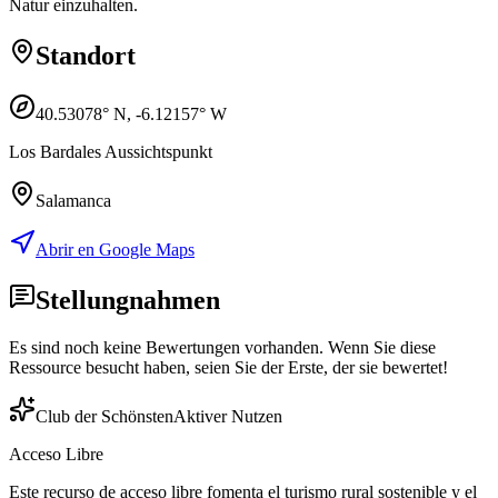
Natur einzuhalten.
Standort
40.53078
° N,
-6.12157
° W
Los Bardales Aussichtspunkt
Salamanca
Abrir en Google Maps
Stellungnahmen
Es sind noch keine Bewertungen vorhanden. Wenn Sie diese
Ressource besucht haben, seien Sie der Erste, der sie bewertet!
Club der Schönsten
Aktiver Nutzen
Acceso Libre
Este recurso de acceso libre fomenta el turismo rural sostenible y el