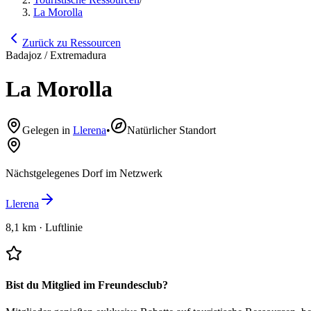
La Morolla
Zurück zu Ressourcen
Badajoz / Extremadura
La Morolla
Gelegen in
Llerena
•
Natürlicher Standort
Nächstgelegenes Dorf im Netzwerk
Llerena
8,1 km
·
Luftlinie
Bist du Mitglied im Freundesclub?