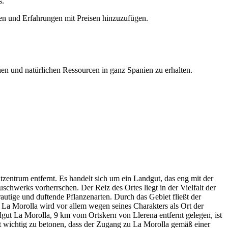
s.
en und Erfahrungen mit Preisen hinzuzufügen.
hen und natürlichen Ressourcen in ganz Spanien zu erhalten.
tzentrum entfernt. Es handelt sich um ein Landgut, das eng mit der
werks vorherrschen. Der Reiz des Ortes liegt in der Vielfalt der
autige und duftende Pflanzenarten. Durch das Gebiet fließt der
. La Morolla wird vor allem wegen seines Charakters als Ort der
ut La Morolla, 9 km vom Ortskern von Llerena entfernt gelegen, ist
st wichtig zu betonen, dass der Zugang zu La Morolla gemäß einer