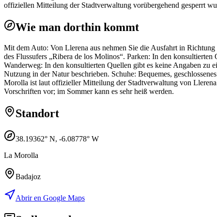
offiziellen Mitteilung der Stadtverwaltung vorübergehend gesperrt wu
Wie man dorthin kommt
Mit dem Auto: Von Llerena aus nehmen Sie die Ausfahrt in Richtung d
des Flussufers „Ribera de los Molinos“. Parken: In den konsultierten 
Wanderweg: In den konsultierten Quellen gibt es keine Angaben zu 
Nutzung in der Natur beschrieben. Schuhe: Bequemes, geschlossenes 
Morolla ist laut offizieller Mitteilung der Stadtverwaltung von Llere
Vorschriften vor; im Sommer kann es sehr heiß werden.
Standort
38.19362
° N,
-6.08778
° W
La Morolla
Badajoz
Abrir en Google Maps