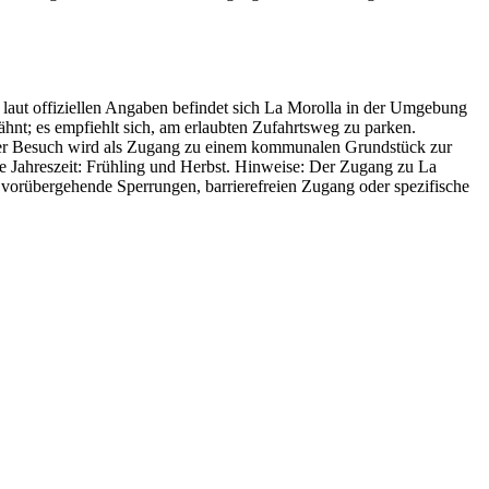
 laut offiziellen Angaben befindet sich La Morolla in der Umgebung
wähnt; es empfiehlt sich, am erlaubten Zufahrtsweg zu parken.
; der Besuch wird als Zugang zu einem kommunalen Grundstück zur
e Jahreszeit: Frühling und Herbst. Hinweise: Der Zugang zu La
er vorübergehende Sperrungen, barrierefreien Zugang oder spezifische