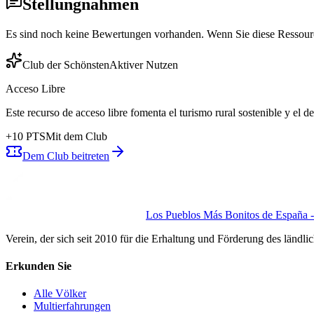
Stellungnahmen
Es sind noch keine Bewertungen vorhanden. Wenn Sie diese Ressource 
Club der Schönsten
Aktiver Nutzen
Acceso Libre
Este recurso de acceso libre fomenta el turismo rural sostenible y el 
+
10
PTS
Mit dem Club
Dem Club beitreten
Los Pueblos Más Bonitos de España - 
Verein, der sich seit 2010 für die Erhaltung und Förderung des ländli
Erkunden Sie
Alle Völker
Multierfahrungen