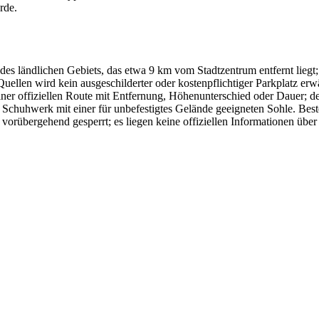
rde.
es ländlichen Gebiets, das etwa 9 km vom Stadtzentrum entfernt liegt;
Quellen wird kein ausgeschilderter oder kostenpflichtiger Parkplatz er
einer offiziellen Route mit Entfernung, Höhenunterschied oder Dauer
Schuhwerk mit einer für unbefestigtes Gelände geeigneten Sohle. Best
na vorübergehend gesperrt; es liegen keine offiziellen Informationen üb