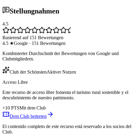
Stellungnahmen
4.5
Basierend auf 151 Bewertungen
4.5
★
Google
·
151
Bewertungen
Kombinierter Durchschnitt der Bewertungen von Google und
Clubmitgliedern.
Club der Schönsten
Aktiver Nutzen
Acceso Libre
Este recurso de acceso libre fomenta el turismo rural sostenible y el
descubrimiento de nuestro patrimonio.
+
10
PTS
Mit dem Club
Dem Club beitreten
El contenido completo de este recurso está reservado a los socios del
Club.