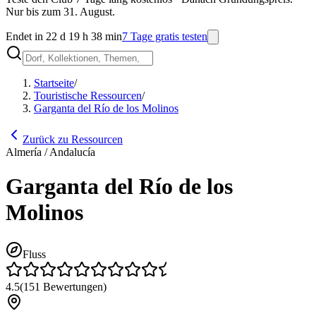
Nur bis zum 31. August.
Endet in 22 d 19 h 38 min
7 Tage gratis testen
Startseite
/
Touristische Ressourcen
/
Garganta del Río de los Molinos
Zurück zu Ressourcen
Almería / Andalucía
Garganta del Río de los
Molinos
Fluss
4.5
(
151
Bewertungen
)