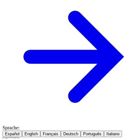
Sprache
:
Español
English
Français
Deutsch
Português
Italiano