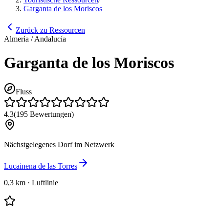
Garganta de los Moriscos
Zurück zu Ressourcen
Almería / Andalucía
Garganta de los Moriscos
Fluss
4.3
(
195
Bewertungen
)
Nächstgelegenes Dorf im Netzwerk
Lucainena de las Torres
0,3 km
·
Luftlinie