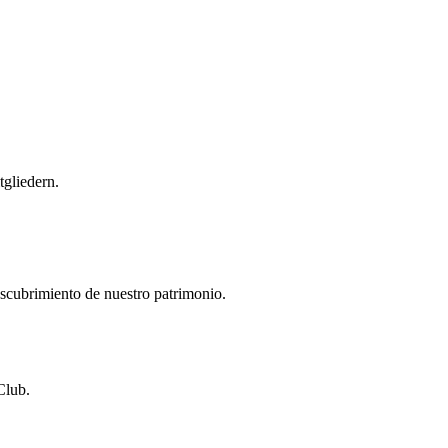
gliedern.
descubrimiento de nuestro patrimonio.
Club.