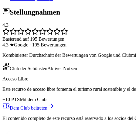
Stellungnahmen
4.3
Basierend auf 195 Bewertungen
4.3
★
Google
·
195
Bewertungen
Kombinierter Durchschnitt der Bewertungen von Google und Clubmit
Club der Schönsten
Aktiver Nutzen
Acceso Libre
Este recurso de acceso libre fomenta el turismo rural sostenible y el 
+
10
PTS
Mit dem Club
Dem Club beitreten
El contenido completo de este recurso está reservado a los socios del 