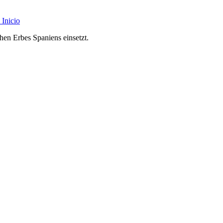
Inicio
chen Erbes Spaniens einsetzt.