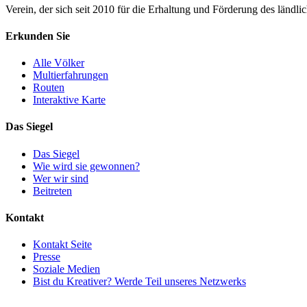
Verein, der sich seit 2010 für die Erhaltung und Förderung des ländli
Erkunden Sie
Alle Völker
Multierfahrungen
Routen
Interaktive Karte
Das Siegel
Das Siegel
Wie wird sie gewonnen?
Wer wir sind
Beitreten
Kontakt
Kontakt Seite
Presse
Soziale Medien
Bist du Kreativer? Werde Teil unseres Netzwerks