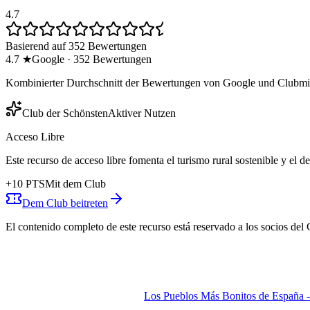
4.7
Basierend auf 352 Bewertungen
4.7
★
Google
·
352
Bewertungen
Kombinierter Durchschnitt der Bewertungen von Google und Clubmit
Club der Schönsten
Aktiver Nutzen
Acceso Libre
Este recurso de acceso libre fomenta el turismo rural sostenible y el 
+
10
PTS
Mit dem Club
Dem Club beitreten
El contenido completo de este recurso está reservado a los socios del 
Los Pueblos Más Bonitos de España - 