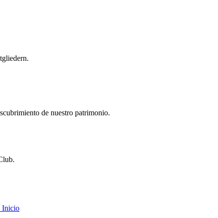
gliedern.
descubrimiento de nuestro patrimonio.
Club.
Inicio