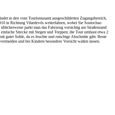
mündet in den vom Tourismusamt ausgeschilderten Zugangsbereich,
310 in Richtung Vilardevós weiterfahren, wobei Sie Soutochao
; üblicherweise parkt man das Fahrzeug vorsichtig am Straßenrand
einfache Strecke mit Stegen und Treppen; die Tour umfasst etwa 2
 guter Sohle, da es feuchte und rutschige Abschnitte gibt. Beste
 vermeiden und bei Kindern besondere Vorsicht walten lassen.