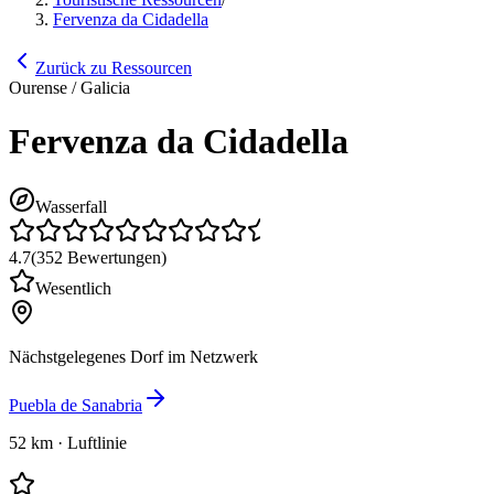
Fervenza da Cidadella
Zurück zu Ressourcen
Ourense / Galicia
Fervenza da Cidadella
Wasserfall
4.7
(
352
Bewertungen
)
Wesentlich
Nächstgelegenes Dorf im Netzwerk
Puebla de Sanabria
52 km
·
Luftlinie