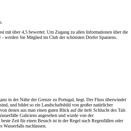
s.
st mit über 4,5 bewertet.
Um Zugang zu allen Informationen über die
 - werden Sie Mitglied im Club der schönsten Dörfer Spaniens.
anz in der Nähe der Grenze zu Portugal, liegt. Der Fluss überwindet
d, und bildet so ein Landschaftsbild von großer natürlicher
von denen aus man einen guten Blick auf die tiefe Schlucht des Tals
n Wasserfälle Galiciens angesehen und wurde von der
beste Zeit für einen Besuch ist in der Regel nach Regenfällen oder
s Wasserfalls nachlassen.