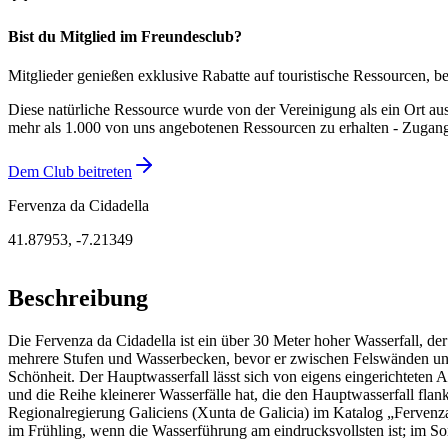
Bist du Mitglied im Freundesclub?
Mitglieder genießen exklusive Rabatte auf touristische Ressourcen, 
Diese natürliche Ressource wurde von der Vereinigung als ein Ort aus
mehr als 1.000 von uns angebotenen Ressourcen zu erhalten - Zugang
Dem Club beitreten
Fervenza da Cidadella
41.87953
,
-7.21349
Beschreibung
Die Fervenza da Cidadella ist ein über 30 Meter hoher Wasserfall, d
mehrere Stufen und Wasserbecken, bevor er zwischen Felswänden und 
Schönheit. Der Hauptwasserfall lässt sich von eigens eingerichteten
und die Reihe kleinerer Wasserfälle hat, die den Hauptwasserfall flan
Regionalregierung Galiciens (Xunta de Galicia) im Katalog „Fervenzas
im Frühling, wenn die Wasserführung am eindrucksvollsten ist; im S