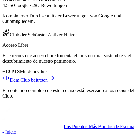
4.5
★
Google
·
287
Bewertungen
Kombinierter Durchschnitt der Bewertungen von Google und
Clubmitgliedern.
Club der Schönsten
Aktiver Nutzen
Acceso Libre
Este recurso de acceso libre fomenta el turismo rural sostenible y el
descubrimiento de nuestro patrimonio.
+
10
PTS
Mit dem Club
Dem Club beitreten
El contenido completo de este recurso está reservado a los socios del
Club.
Los Pueblos Más Bonitos de España
- Inicio