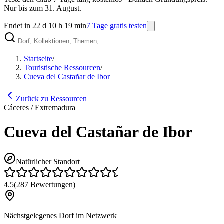
Nur bis zum 31. August.
Endet in 22 d 10 h 19 min
7 Tage gratis testen
Startseite
/
Touristische Ressourcen
/
Cueva del Castañar de Ibor
Zurück zu Ressourcen
Cáceres / Extremadura
Cueva del Castañar de Ibor
Natürlicher Standort
4.5
(
287
Bewertungen
)
Nächstgelegenes Dorf im Netzwerk