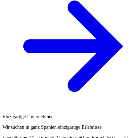
Einzigartige Unternehmen
Wir suchen in ganz Spanien einzigartige Erlebnisse
Leuchttürme, Glaskuppeln, Getreidespeicher, Baumhäuser … Ist