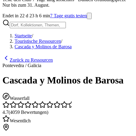
Nur bis zum 31. August.
Endet in 22 d 23 h 6 min
7 Tage gratis testen
Startseite
/
Touristische Ressourcen
/
Cascada y Molinos de Barosa
Zurück zu Ressourcen
Pontevedra / Galicia
Cascada y Molinos de Barosa
Wasserfall
4.7
(
4059
Bewertungen
)
Wesentlich