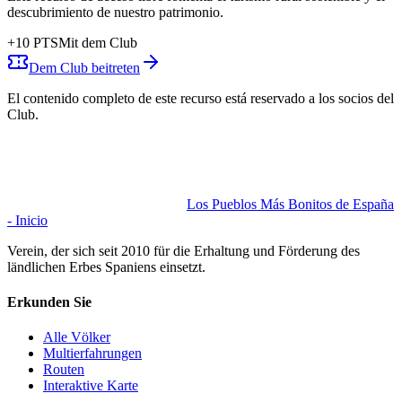
descubrimiento de nuestro patrimonio.
+
10
PTS
Mit dem Club
Dem Club beitreten
El contenido completo de este recurso está reservado a los socios del
Club.
Los Pueblos Más Bonitos de España
- Inicio
Verein, der sich seit 2010 für die Erhaltung und Förderung des
ländlichen Erbes Spaniens einsetzt.
Erkunden Sie
Alle Völker
Multierfahrungen
Routen
Interaktive Karte