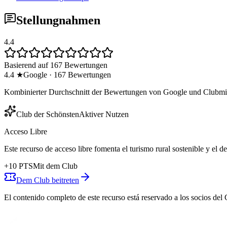
Stellungnahmen
4.4
Basierend auf 167 Bewertungen
4.4
★
Google
·
167
Bewertungen
Kombinierter Durchschnitt der Bewertungen von Google und Clubmit
Club der Schönsten
Aktiver Nutzen
Acceso Libre
Este recurso de acceso libre fomenta el turismo rural sostenible y el 
+
10
PTS
Mit dem Club
Dem Club beitreten
El contenido completo de este recurso está reservado a los socios del 