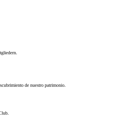
gliedern.
descubrimiento de nuestro patrimonio.
Club.