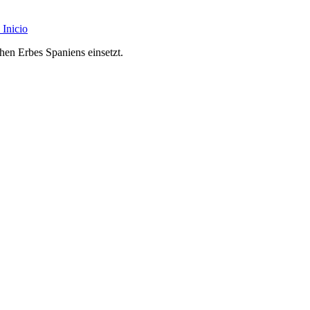
Inicio
chen Erbes Spaniens einsetzt.