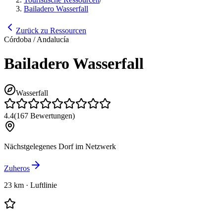
Bailadero Wasserfall
Zurück zu Ressourcen
Córdoba / Andalucía
Bailadero Wasserfall
Wasserfall
4.4
(
167
Bewertungen
)
Nächstgelegenes Dorf im Netzwerk
Zuheros
23 km
·
Luftlinie