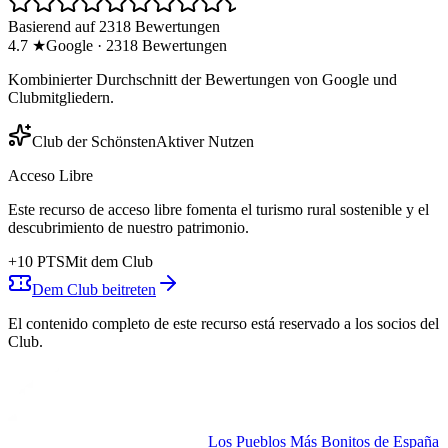
Basierend auf 2318 Bewertungen
4.7
★
Google
·
2318
Bewertungen
Kombinierter Durchschnitt der Bewertungen von Google und
Clubmitgliedern.
Club der Schönsten
Aktiver Nutzen
Acceso Libre
Este recurso de acceso libre fomenta el turismo rural sostenible y el
descubrimiento de nuestro patrimonio.
+
10
PTS
Mit dem Club
Dem Club beitreten
El contenido completo de este recurso está reservado a los socios del
Club.
Los Pueblos Más Bonitos de España