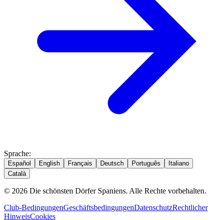
Sprache
:
Español
English
Français
Deutsch
Português
Italiano
Català
© 2026 Die schönsten Dörfer Spaniens. Alle Rechte vorbehalten.
Club-Bedingungen
Geschäftsbedingungen
Datenschutz
Rechtlicher
Hinweis
Cookies