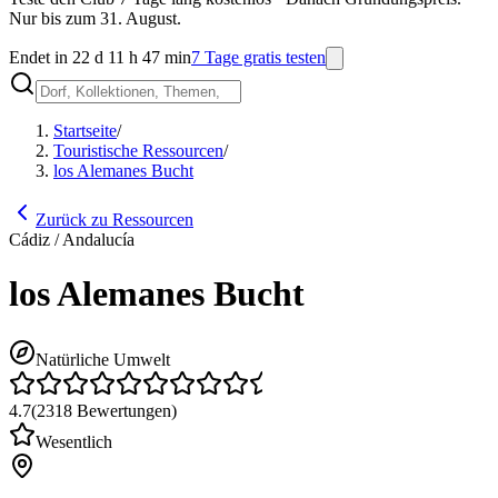
Nur bis zum 31. August.
Endet in 22 d 11 h 47 min
7 Tage gratis testen
Startseite
/
Touristische Ressourcen
/
los Alemanes Bucht
Zurück zu Ressourcen
Cádiz / Andalucía
los Alemanes Bucht
Natürliche Umwelt
4.7
(
2318
Bewertungen
)
Wesentlich