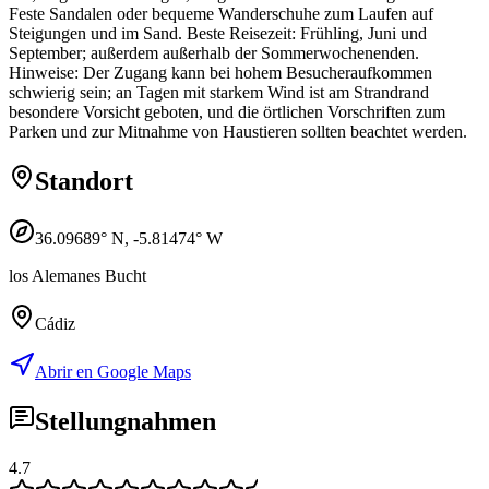
Feste Sandalen oder bequeme Wanderschuhe zum Laufen auf
Steigungen und im Sand. Beste Reisezeit: Frühling, Juni und
September; außerdem außerhalb der Sommerwochenenden.
Hinweise: Der Zugang kann bei hohem Besucheraufkommen
schwierig sein; an Tagen mit starkem Wind ist am Strandrand
besondere Vorsicht geboten, und die örtlichen Vorschriften zum
Parken und zur Mitnahme von Haustieren sollten beachtet werden.
Standort
36.09689
° N,
-5.81474
° W
los Alemanes Bucht
Cádiz
Abrir en Google Maps
Stellungnahmen
4.7