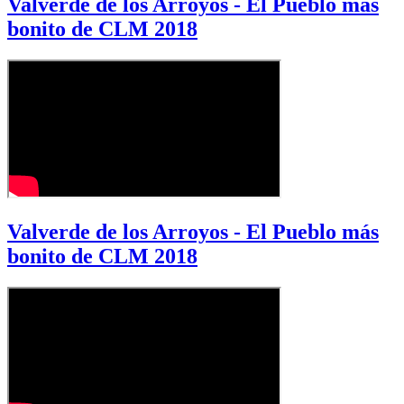
Valverde de los Arroyos - El Pueblo más
bonito de CLM 2018
Valverde de los Arroyos - El Pueblo más
bonito de CLM 2018