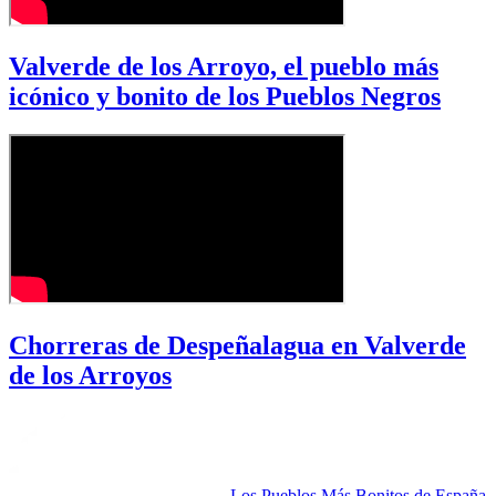
Valverde de los Arroyo, el pueblo más
icónico y bonito de los Pueblos Negros
Chorreras de Despeñalagua en Valverde
de los Arroyos
Los Pueblos Más Bonitos de España