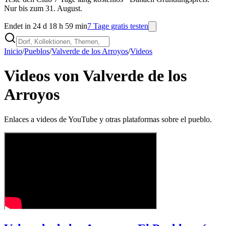
Nur bis zum 31. August.
Endet in 24 d 18 h 59 min
7 Tage gratis testen
Inicio
/
Pueblos
/
Valverde de los Arroyos
/
Videos
Videos von Valverde de los
Arroyos
Enlaces a videos de YouTube y otras plataformas sobre el pueblo.