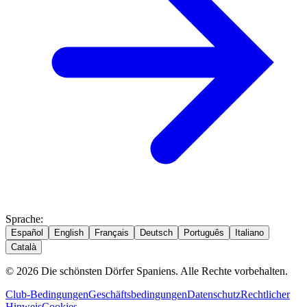
Sprache
:
Español
English
Français
Deutsch
Português
Italiano
Català
© 2026 Die schönsten Dörfer Spaniens. Alle Rechte vorbehalten.
Club-Bedingungen
Geschäftsbedingungen
Datenschutz
Rechtlicher
Hinweis
Cookies