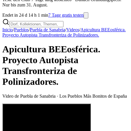
Nur bis zum 31. August.
Endet in 24 d 14 h 1 min
7 Tage gratis testen
Inicio
/
Pueblos
/
Puebla de Sanabria
/
Videos
/
Apicultura BEEosférica.
Proyecto Autopista Transfronteriza de Polinizadores.
Apicultura BEEosférica.
Proyecto Autopista
Transfronteriza de
Polinizadores.
Video de
Puebla de Sanabria
· Los Pueblos Más Bonitos de España