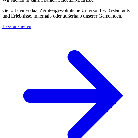
Gehört deiner dazu? Außergewöhnliche Unterkünfte, Restaurants
und Erlebnisse, innerhalb oder außerhalb unserer Gemeinden.
Lass uns reden