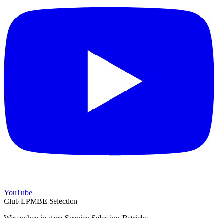
YouTube
Club LPMBE Selection
Wir suchen in ganz Spanien Selection-Betriebe