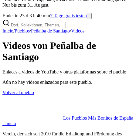
Nur bis zum 31. August.
Endet in 23 d 3 h 40 min
7 Tage gratis testen
Inicio
/
Pueblos
/
Peñalba de Santiago
/
Videos
Videos von Peñalba de
Santiago
Enlaces a videos de YouTube y otras plataformas sobre el pueblo.
Aún no hay videos enlazados para este pueblo.
Volver al pueblo
Los Pueblos Más Bonitos de España
- Inicio
Verein, der sich seit 2010 für die Erhaltung und Förderung des