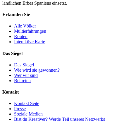
ländlichen Erbes Spaniens einsetzt.
Erkunden Sie
Alle Völker
Multierfahrungen
Routen
Interaktive Karte
Das Siegel
Das Siegel
Wie wird sie gewonnen?
Wer wir sind
Beitreten
Kontakt
Kontakt Seite
Presse
Soziale Medien
Bist du Kreativer? Werde Teil unseres Netzwerks