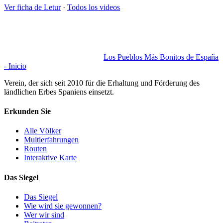
Ver ficha de
Letur
·
Todos los videos
Los Pueblos Más Bonitos de España
- Inicio
Verein, der sich seit 2010 für die Erhaltung und Förderung des
ländlichen Erbes Spaniens einsetzt.
Erkunden Sie
Alle Völker
Multierfahrungen
Routen
Interaktive Karte
Das Siegel
Das Siegel
Wie wird sie gewonnen?
Wer wir sind