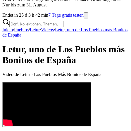
Nur bis zum 31. August.
Endet in 25 d 3 h 42 min
7 Tage gratis testen
Inicio
/
Pueblos
/
Letur
/
Videos
/
Letur, uno de Los Pueblos más Bonitos
de España
Letur, uno de Los Pueblos más
Bonitos de España
Video de
Letur
· Los Pueblos Más Bonitos de España