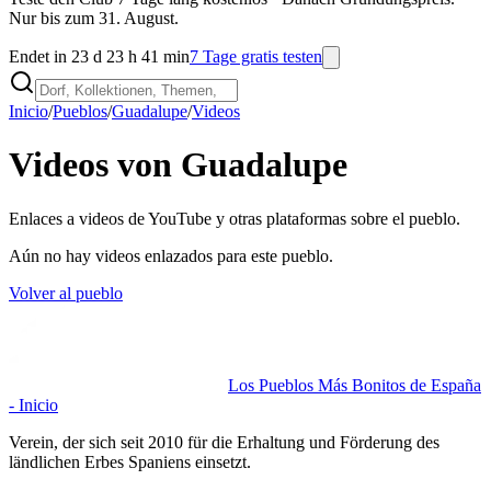
Nur bis zum 31. August.
Endet in 23 d 23 h 41 min
7 Tage gratis testen
Inicio
/
Pueblos
/
Guadalupe
/
Videos
Videos von Guadalupe
Enlaces a videos de YouTube y otras plataformas sobre el pueblo.
Aún no hay videos enlazados para este pueblo.
Volver al pueblo
Los Pueblos Más Bonitos de España
- Inicio
Verein, der sich seit 2010 für die Erhaltung und Förderung des
ländlichen Erbes Spaniens einsetzt.