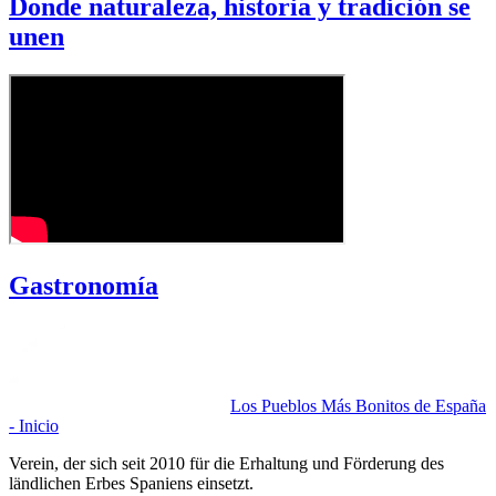
Donde naturaleza, historia y tradición se
unen
Gastronomía
Los Pueblos Más Bonitos de España
- Inicio
Verein, der sich seit 2010 für die Erhaltung und Förderung des
ländlichen Erbes Spaniens einsetzt.