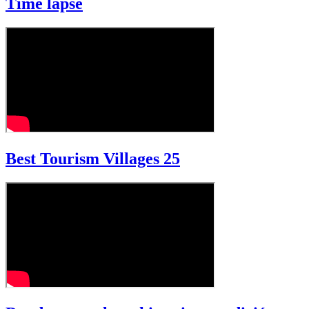
Time lapse
Best Tourism Villages 25