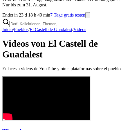
Nur bis zum 31. August.
Endet in 23 d 18 h 49 min
7 Tage gratis testen
Inicio
/
Pueblos
/
El Castell de Guadalest
/
Videos
Videos von El Castell de
Guadalest
Enlaces a videos de YouTube y otras plataformas sobre el pueblo.