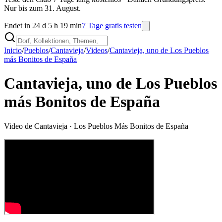
Nur bis zum 31. August.
Endet in 24 d 5 h 19 min
7 Tage gratis testen
Inicio
/
Pueblos
/
Cantavieja
/
Videos
/
Cantavieja, uno de Los Pueblos
más Bonitos de España
Cantavieja, uno de Los Pueblos
más Bonitos de España
Video de
Cantavieja
· Los Pueblos Más Bonitos de España