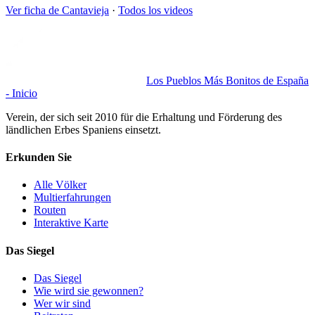
Ver ficha de
Cantavieja
·
Todos los videos
Los Pueblos Más Bonitos de España
- Inicio
Verein, der sich seit 2010 für die Erhaltung und Förderung des
ländlichen Erbes Spaniens einsetzt.
Erkunden Sie
Alle Völker
Multierfahrungen
Routen
Interaktive Karte
Das Siegel
Das Siegel
Wie wird sie gewonnen?
Wer wir sind