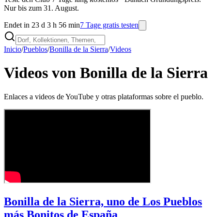
Nur bis zum 31. August.
Endet in 23 d 3 h 56 min
7 Tage gratis testen
Inicio
/
Pueblos
/
Bonilla de la Sierra
/
Videos
Videos von Bonilla de la Sierra
Enlaces a videos de YouTube y otras plataformas sobre el pueblo.
Bonilla de la Sierra, uno de Los Pueblos
más Bonitos de España