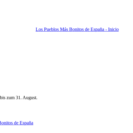
Los Pueblos Más Bonitos de España - Inicio
bis zum 31. August.
Bonitos de España