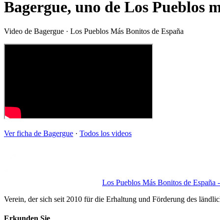
Bagergue, uno de Los Pueblos m
Video de
Bagergue
· Los Pueblos Más Bonitos de España
Ver ficha de
Bagergue
·
Todos los videos
Los Pueblos Más Bonitos de España - 
Verein, der sich seit 2010 für die Erhaltung und Förderung des ländli
Erkunden Sie