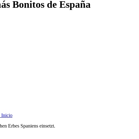
ás Bonitos de España
Inicio
chen Erbes Spaniens einsetzt.