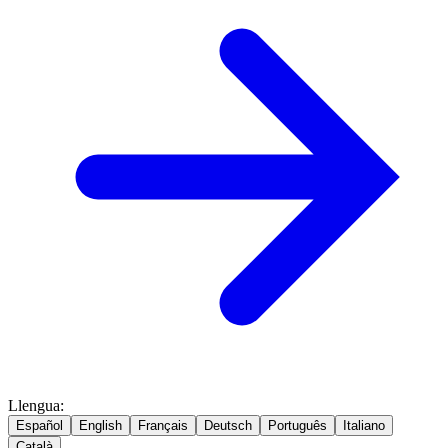
Llengua
:
Español
English
Français
Deutsch
Português
Italiano
Català