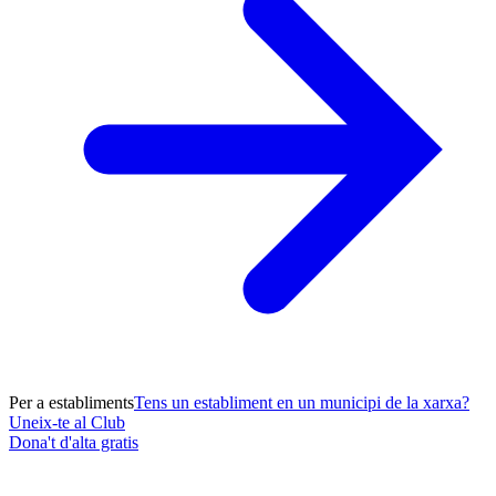
Per a establiments
Tens un establiment en un municipi de la xarxa?
Uneix-te al Club
Dona't d'alta gratis