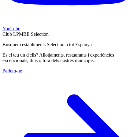
YouTube
Club LPMBE Selection
Busquem establiments Selection a tot Espanya
És el teu un d'ells? Allotjaments, restaurants i experiències
excepcionals, dins o fora dels nostres municipis.
Parlem-ne