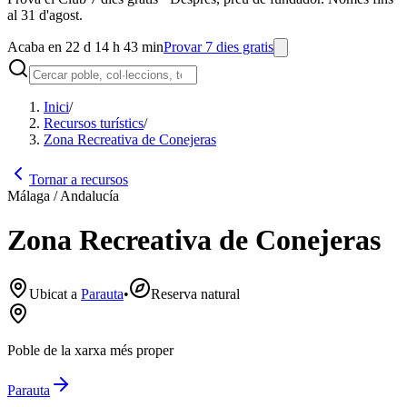
al 31 d'agost.
Acaba en 22 d 14 h 43 min
Provar 7 dies gratis
Inici
/
Recursos turístics
/
Zona Recreativa de Conejeras
Tornar a recursos
Málaga / Andalucía
Zona Recreativa de Conejeras
Ubicat a
Parauta
•
Reserva natural
Poble de la xarxa més proper
Parauta