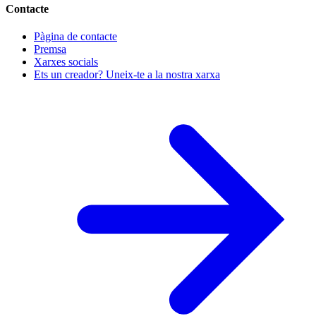
Contacte
Pàgina de contacte
Premsa
Xarxes socials
Ets un creador? Uneix-te a la nostra xarxa