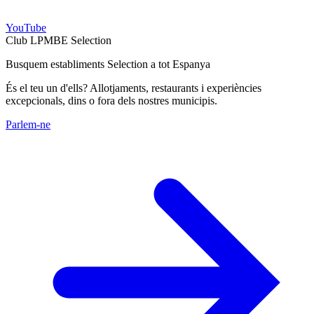
YouTube
Club LPMBE Selection
Busquem establiments Selection a tot Espanya
És el teu un d'ells? Allotjaments, restaurants i experiències
excepcionals, dins o fora dels nostres municipis.
Parlem-ne