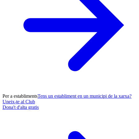
Per a establiments
Tens un establiment en un municipi de la xarxa?
Uneix-te al Club
Dona't d'alta gratis