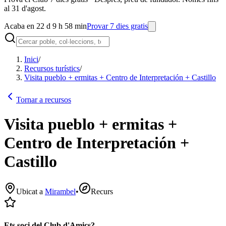
al 31 d'agost.
Acaba en 22 d 9 h 58 min
Provar 7 dies gratis
Inici
/
Recursos turístics
/
Visita pueblo + ermitas + Centro de Interpretación + Castillo
Tornar a recursos
Visita pueblo + ermitas +
Centro de Interpretación +
Castillo
Ubicat a
Mirambel
•
Recurs
Ets soci del Club d'Amics?