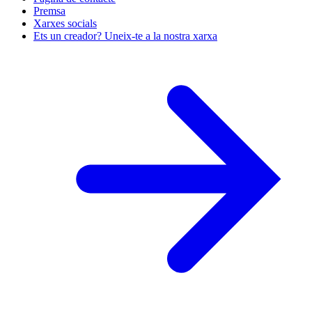
Premsa
Xarxes socials
Ets un creador? Uneix-te a la nostra xarxa