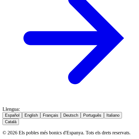
Llengua
:
Español
English
Français
Deutsch
Português
Italiano
Català
© 2026 Els pobles més bonics d'Espanya. Tots els drets reservats.