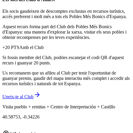
Els socis gaudeixen de descomptes exclusius en recursos turístics,
accés preferent i molt més a tots els Pobles Més Bonics d'Espanya.
Aquest recurs forma part del Club dels Pobles Més Bonics
d'Espanya: una manera d'explorar la xarxa, visitar els seus pobles i
obtenir recompenses per les teves experiències.
+
20
PTS
Amb el Club
Si fossis membre del Club, podries escanejar el codi QR d'aquest
recurs i guanyar 20 punts.
Us recomanem que us afileu al Club per tenir l'oportunitat de
guanyar premis, gaudir del mapa interactiu més complet i accedir als
recursos turístics i naturals de tot Espanya.
Uneix-te al Club
Visita pueblo + ermitas + Centro de Interpretación + Castillo
40.58753
,
-0.34226