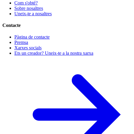
Com s'obté?
Sobre nosaltres
Uneix-te a nosaltres
Contacte
Pàgina de contacte
Premsa
Xarxes socials
Ets un creador? Uneix-te a la nostra xarxa