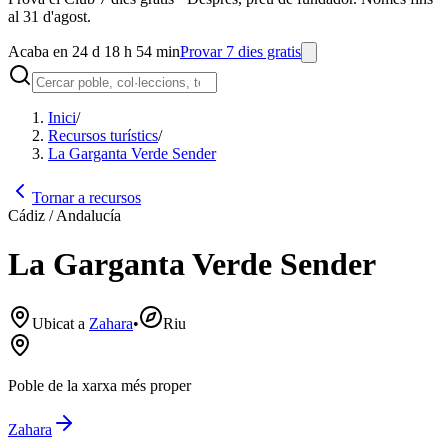
al 31 d'agost.
Acaba en 24 d 18 h 54 min
Provar 7 dies gratis
Inici
/
Recursos turístics
/
La Garganta Verde Sender
Tornar a recursos
Cádiz / Andalucía
La Garganta Verde Sender
Ubicat a
Zahara
•
Riu
Poble de la xarxa més proper
Zahara