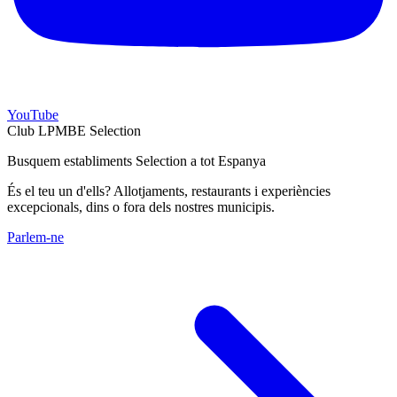
YouTube
Club LPMBE Selection
Busquem establiments Selection a tot Espanya
És el teu un d'ells? Allotjaments, restaurants i experiències
excepcionals, dins o fora dels nostres municipis.
Parlem-ne