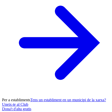
Per a establiments
Tens un establiment en un municipi de la xarxa?
Uneix-te al Club
Dona't d'alta gratis