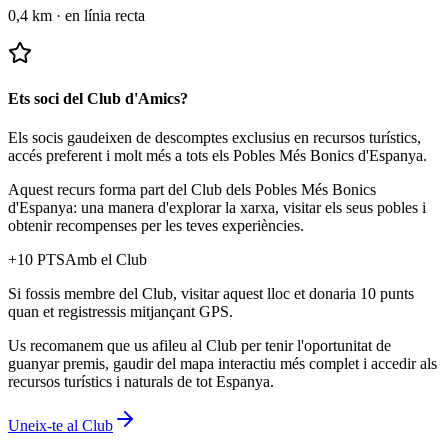
0,4 km
·
en línia recta
Ets soci del Club d'Amics?
Els socis gaudeixen de descomptes exclusius en recursos turístics,
accés preferent i molt més a tots els Pobles Més Bonics d'Espanya.
Aquest recurs forma part del Club dels Pobles Més Bonics
d'Espanya: una manera d'explorar la xarxa, visitar els seus pobles i
obtenir recompenses per les teves experiències.
+
10
PTS
Amb el Club
Si fossis membre del Club, visitar aquest lloc et donaria 10 punts
quan et registressis mitjançant GPS.
Us recomanem que us afileu al Club per tenir l'oportunitat de
guanyar premis, gaudir del mapa interactiu més complet i accedir als
recursos turístics i naturals de tot Espanya.
Uneix-te al Club