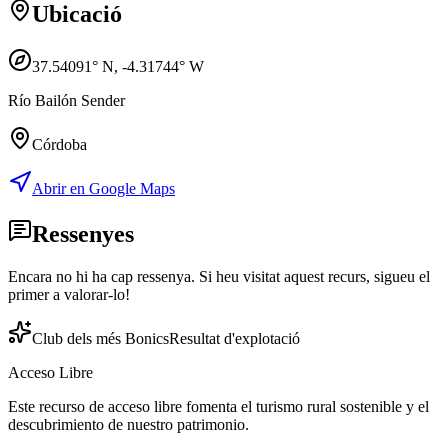
Ubicació
37.54091
° N,
-4.31744
° W
Río Bailón Sender
Córdoba
Abrir en Google Maps
Ressenyes
Encara no hi ha cap ressenya. Si heu visitat aquest recurs, sigueu el
primer a valorar-lo!
Club dels més Bonics
Resultat d'explotació
Acceso Libre
Este recurso de acceso libre fomenta el turismo rural sostenible y el
descubrimiento de nuestro patrimonio.