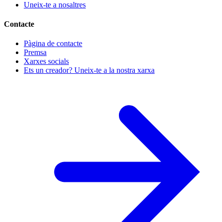
Uneix-te a nosaltres
Contacte
Pàgina de contacte
Premsa
Xarxes socials
Ets un creador? Uneix-te a la nostra xarxa