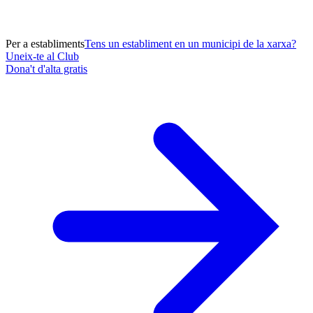
Per a establiments
Tens un establiment en un municipi de la xarxa?
Uneix-te al Club
Dona't d'alta gratis