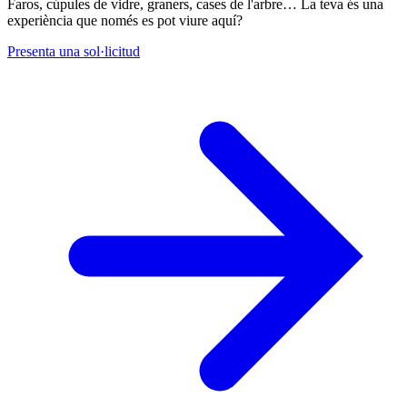
Faros, cúpules de vidre, graners, cases de l'arbre… La teva és una
experiència que només es pot viure aquí?
Presenta una sol·licitud