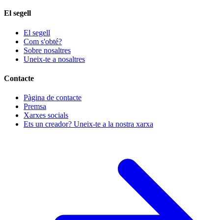
El segell
El segell
Com s'obté?
Sobre nosaltres
Uneix-te a nosaltres
Contacte
Pàgina de contacte
Premsa
Xarxes socials
Ets un creador? Uneix-te a la nostra xarxa