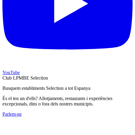
YouTube
Club LPMBE Selection
Busquem establiments Selection a tot Espanya
És el teu un d'ells? Allotjaments, restaurants i experiències
excepcionals, dins o fora dels nostres municipis.
Parlem-ne