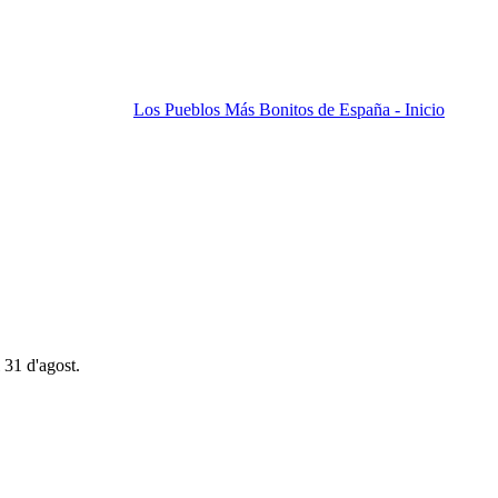
Los Pueblos Más Bonitos de España - Inicio
 31 d'agost.