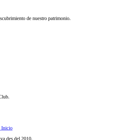
descubrimiento de nuestro patrimonio.
Club.
Inicio
nya des del 2010.