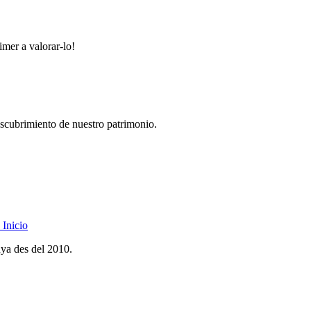
imer a valorar-lo!
descubrimiento de nuestro patrimonio.
Inicio
nya des del 2010.