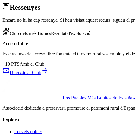
Ressenyes
Encara no hi ha cap ressenya. Si heu visitat aquest recurs, sigueu el pr
Club dels més Bonics
Resultat d'explotació
Acceso Libre
Este recurso de acceso libre fomenta el turismo rural sostenible y el 
+
10
PTS
Amb el Club
Uneix-te al Club
Los Pueblos Más Bonitos de España - 
Associació dedicada a preservar i promoure el patrimoni rural d'Espa
Explora
Tots els pobles