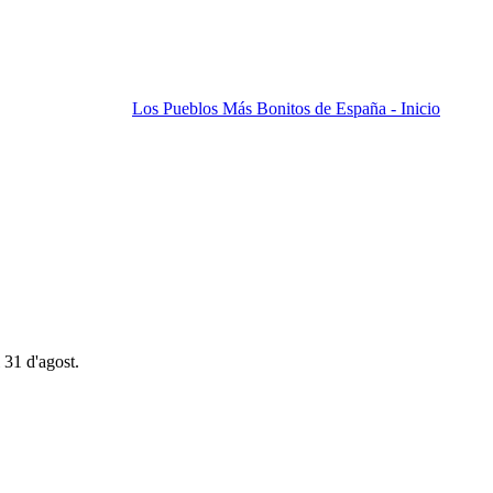
Los Pueblos Más Bonitos de España - Inicio
 31 d'agost.