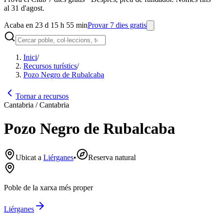
al 31 d'agost.
Acaba en 23 d 15 h 55 min
Provar 7 dies gratis
Inici
/
Recursos turístics
/
Pozo Negro de Rubalcaba
Tornar a recursos
Cantabria / Cantabria
Pozo Negro de Rubalcaba
Ubicat a
Liérganes
•
Reserva natural
Poble de la xarxa més proper
Liérganes