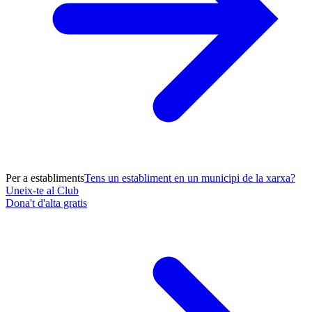
Per a establiments
Tens un establiment en un municipi de la xarxa?
Uneix-te al Club
Dona't d'alta gratis