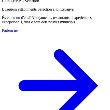
Club LPMBE Selection
Busquem establiments Selection a tot Espanya
És el teu un d'ells? Allotjaments, restaurants i experiències
excepcionals, dins o fora dels nostres municipis.
Parlem-ne