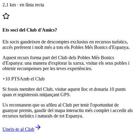
2,1 km
·
en línia recta
Ets soci del Club d'Amics?
Els socis gaudeixen de descomptes exclusius en recursos turístics,
accés preferent i molt més a tots els Pobles Més Bonics d'Espanya.
Aquest recurs forma part del Club dels Pobles Més Bonics
d'Espanya: una manera d'explorar la xarxa, visitar els seus pobles i
obtenir recompenses per les teves experiències.
+
10
PTS
Amb el Club
Si fossis membre del Club, visitar aquest lloc et donaria 10 punts
quan et registressis mitjançant GPS.
Us recomanem que us afileu al Club per tenir l'oportunitat de
guanyar premis, gaudir del mapa interactiu més complet i accedir als
recursos turístics i naturals de tot Espanya.
Uneix-te al Club