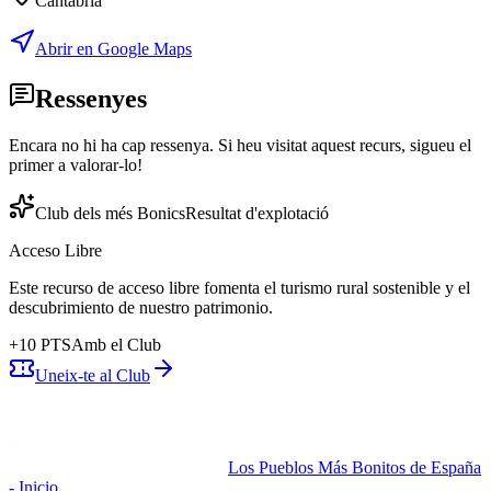
Cantabria
Abrir en Google Maps
Ressenyes
Encara no hi ha cap ressenya. Si heu visitat aquest recurs, sigueu el
primer a valorar-lo!
Club dels més Bonics
Resultat d'explotació
Acceso Libre
Este recurso de acceso libre fomenta el turismo rural sostenible y el
descubrimiento de nuestro patrimonio.
+
10
PTS
Amb el Club
Uneix-te al Club
Los Pueblos Más Bonitos de España
- Inicio