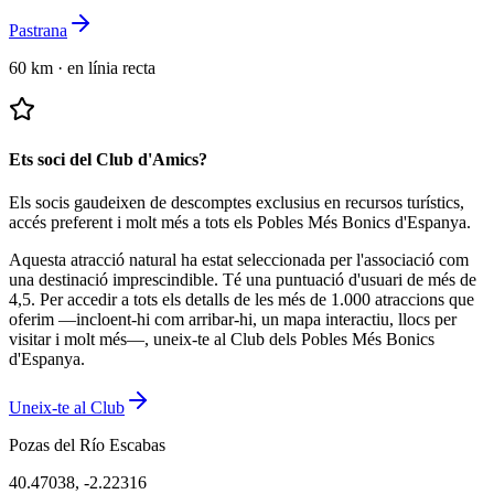
Pastrana
60 km
·
en línia recta
Ets soci del Club d'Amics?
Els socis gaudeixen de descomptes exclusius en recursos turístics,
accés preferent i molt més a tots els Pobles Més Bonics d'Espanya.
Aquesta atracció natural ha estat seleccionada per l'associació com
una destinació imprescindible.
Té una puntuació d'usuari de més de
4,5.
Per accedir a tots els detalls de les més de 1.000 atraccions que
oferim —incloent-hi com arribar-hi, un mapa interactiu, llocs per
visitar i molt més—, uneix-te al Club dels Pobles Més Bonics
d'Espanya.
Uneix-te al Club
Pozas del Río Escabas
40.47038
,
-2.22316