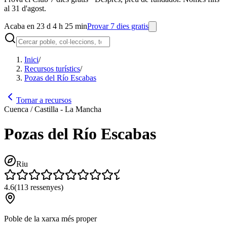
al 31 d'agost.
Acaba en 23 d 4 h 25 min
Provar 7 dies gratis
Inici
/
Recursos turístics
/
Pozas del Río Escabas
Tornar a recursos
Cuenca / Castilla - La Mancha
Pozas del Río Escabas
Riu
4.6
(
113
ressenyes
)
Poble de la xarxa més proper