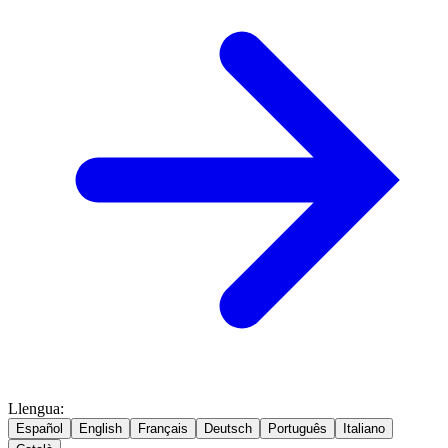
Llengua
:
Español
English
Français
Deutsch
Português
Italiano