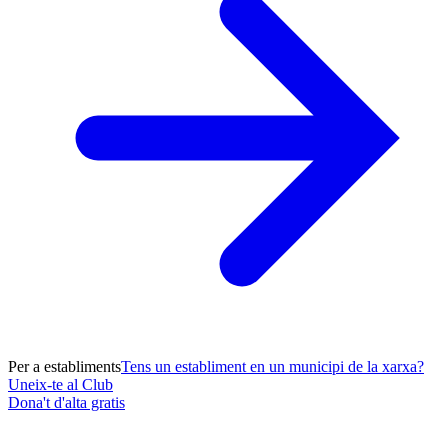
Per a establiments
Tens un establiment en un municipi de la xarxa?
Uneix-te al Club
Dona't d'alta gratis