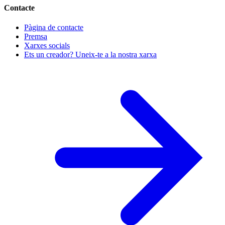
Contacte
Pàgina de contacte
Premsa
Xarxes socials
Ets un creador? Uneix-te a la nostra xarxa