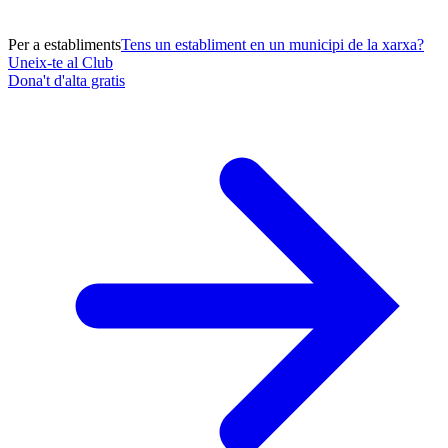
Per a establiments
Tens un establiment en un municipi de la xarxa?
Uneix-te al Club
Dona't d'alta gratis