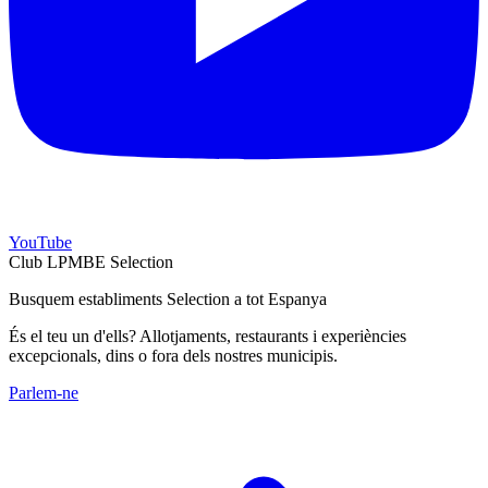
YouTube
Club LPMBE Selection
Busquem establiments Selection a tot Espanya
És el teu un d'ells? Allotjaments, restaurants i experiències
excepcionals, dins o fora dels nostres municipis.
Parlem-ne