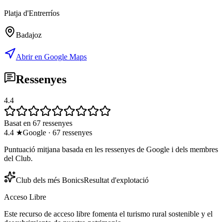
Platja d'Entrerríos
Badajoz
Abrir en Google Maps
Ressenyes
4.4
Basat en 67 ressenyes
4.4
★
Google
·
67
ressenyes
Puntuació mitjana basada en les ressenyes de Google i dels membres
del Club.
Club dels més Bonics
Resultat d'explotació
Acceso Libre
Este recurso de acceso libre fomenta el turismo rural sostenible y el