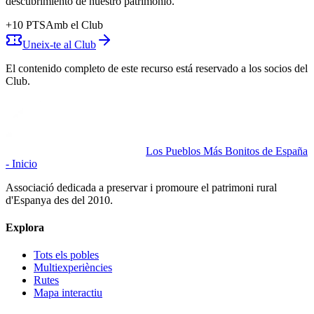
descubrimiento de nuestro patrimonio.
+
10
PTS
Amb el Club
Uneix-te al Club
El contenido completo de este recurso está reservado a los socios del
Club.
Los Pueblos Más Bonitos de España
- Inicio
Associació dedicada a preservar i promoure el patrimoni rural
d'Espanya des del 2010.
Explora
Tots els pobles
Multiexperiències
Rutes
Mapa interactiu