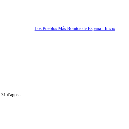
Los Pueblos Más Bonitos de España - Inicio
 31 d'agost.