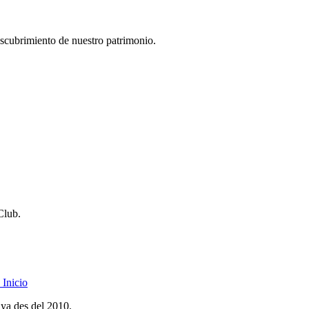
descubrimiento de nuestro patrimonio.
Club.
Inicio
nya des del 2010.