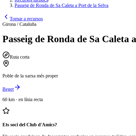
Passeig de Ronda de Sa Caleta a Port de la Selva
Tornar a recursos
Girona / Cataluña
Passeig de Ronda de Sa Caleta a
Ruta corta
Poble de la xarxa més proper
Beget
60 km
·
en línia recta
Ets soci del Club d'Amics?