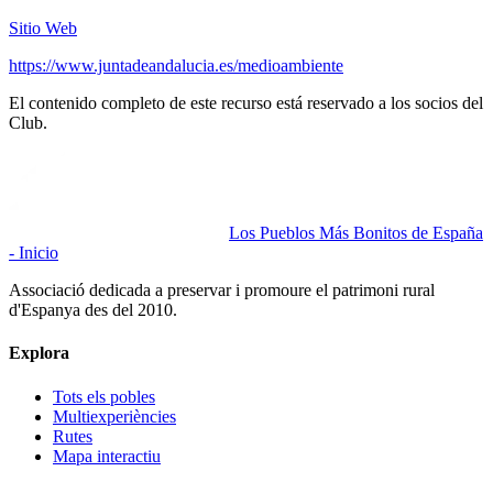
Sitio Web
https://www.juntadeandalucia.es/medioambiente
El contenido completo de este recurso está reservado a los socios del
Club.
Los Pueblos Más Bonitos de España
- Inicio
Associació dedicada a preservar i promoure el patrimoni rural
d'Espanya des del 2010.
Explora
Tots els pobles
Multiexperiències
Rutes
Mapa interactiu