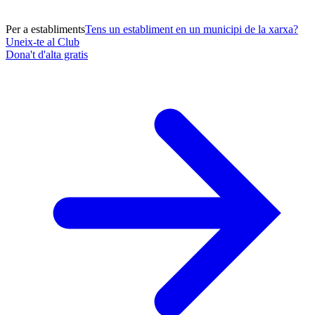
Per a establiments
Tens un establiment en un municipi de la xarxa?
Uneix-te al Club
Dona't d'alta gratis