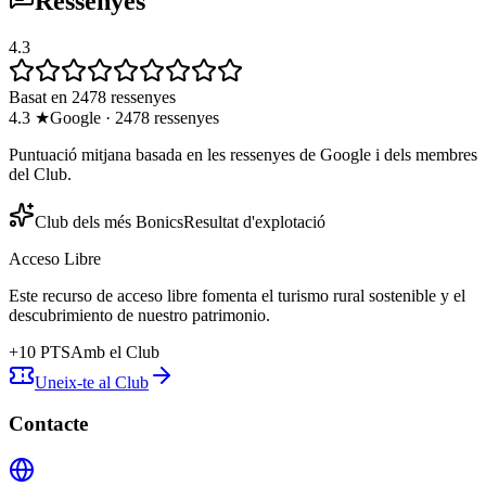
Ressenyes
4.3
Basat en 2478 ressenyes
4.3
★
Google
·
2478
ressenyes
Puntuació mitjana basada en les ressenyes de Google i dels membres
del Club.
Club dels més Bonics
Resultat d'explotació
Acceso Libre
Este recurso de acceso libre fomenta el turismo rural sostenible y el
descubrimiento de nuestro patrimonio.
+
10
PTS
Amb el Club
Uneix-te al Club
Contacte