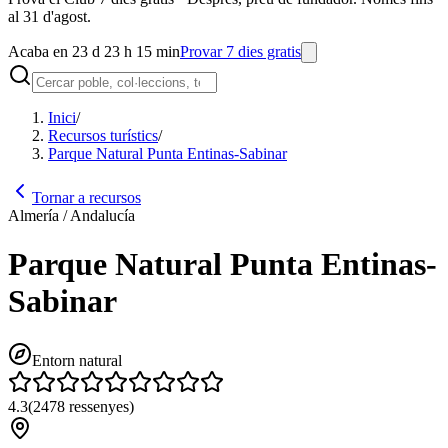
al 31 d'agost.
Acaba en 23 d 23 h 15 min
Provar 7 dies gratis
Inici
/
Recursos turístics
/
Parque Natural Punta Entinas-Sabinar
Tornar a recursos
Almería / Andalucía
Parque Natural Punta Entinas-
Sabinar
Entorn natural
4.3
(
2478
ressenyes
)