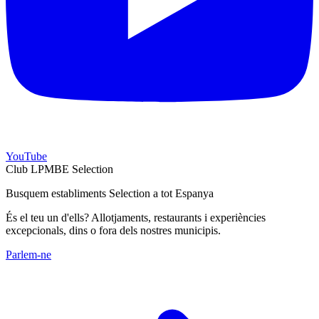
YouTube
Club LPMBE Selection
Busquem establiments Selection a tot Espanya
És el teu un d'ells? Allotjaments, restaurants i experiències
excepcionals, dins o fora dels nostres municipis.
Parlem-ne