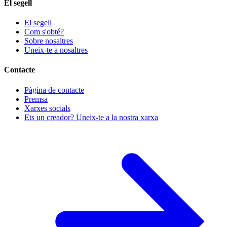
El segell
El segell
Com s'obté?
Sobre nosaltres
Uneix-te a nosaltres
Contacte
Pàgina de contacte
Premsa
Xarxes socials
Ets un creador? Uneix-te a la nostra xarxa