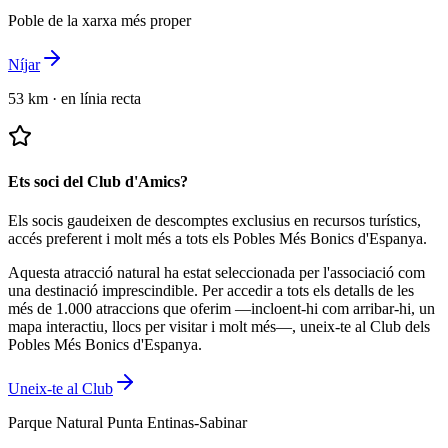
Poble de la xarxa més proper
Níjar
53 km
·
en línia recta
Ets soci del Club d'Amics?
Els socis gaudeixen de descomptes exclusius en recursos turístics,
accés preferent i molt més a tots els Pobles Més Bonics d'Espanya.
Aquesta atracció natural ha estat seleccionada per l'associació com
una destinació imprescindible.
Per accedir a tots els detalls de les
més de 1.000 atraccions que oferim —incloent-hi com arribar-hi, un
mapa interactiu, llocs per visitar i molt més—, uneix-te al Club dels
Pobles Més Bonics d'Espanya.
Uneix-te al Club
Parque Natural Punta Entinas-Sabinar