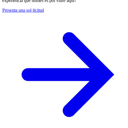
experiència que només es pot viure aquí?
Presenta una sol·licitud