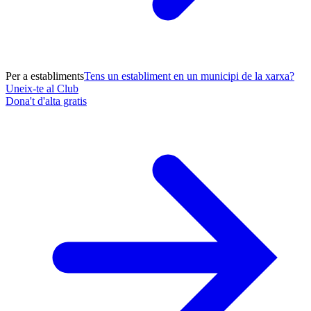
Per a establiments
Tens un establiment en un municipi de la xarxa?
Uneix-te al Club
Dona't d'alta gratis