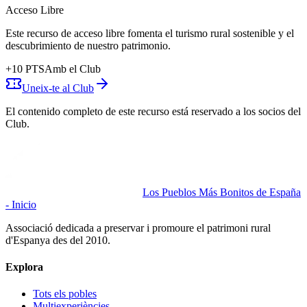
Acceso Libre
Este recurso de acceso libre fomenta el turismo rural sostenible y el
descubrimiento de nuestro patrimonio.
+
10
PTS
Amb el Club
Uneix-te al Club
El contenido completo de este recurso está reservado a los socios del
Club.
Los Pueblos Más Bonitos de España
- Inicio
Associació dedicada a preservar i promoure el patrimoni rural
d'Espanya des del 2010.
Explora
Tots els pobles
Multiexperiències