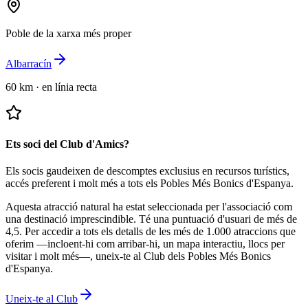
Poble de la xarxa més proper
Albarracín
60 km
·
en línia recta
Ets soci del Club d'Amics?
Els socis gaudeixen de descomptes exclusius en recursos turístics,
accés preferent i molt més a tots els Pobles Més Bonics d'Espanya.
Aquesta atracció natural ha estat seleccionada per l'associació com
una destinació imprescindible.
Té una puntuació d'usuari de més de
4,5.
Per accedir a tots els detalls de les més de 1.000 atraccions que
oferim —incloent-hi com arribar-hi, un mapa interactiu, llocs per
visitar i molt més—, uneix-te al Club dels Pobles Més Bonics
d'Espanya.
Uneix-te al Club