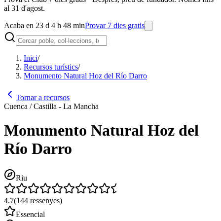
al 31 d'agost.
Acaba en 23 d 4 h 48 min
Provar 7 dies gratis
Inici
/
Recursos turístics
/
Monumento Natural Hoz del Río Darro
Tornar a recursos
Cuenca / Castilla - La Mancha
Monumento Natural Hoz del
Río Darro
Riu
4.7
(
144
ressenyes
)
Essencial