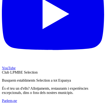
YouTube
Club LPMBE Selection
Busquem establiments Selection a tot Espanya
És el teu un d'ells? Allotjaments, restaurants i experiències
excepcionals, dins o fora dels nostres municipis.
Parlem-ne